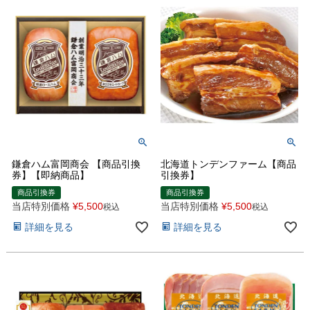
鎌倉ハム富岡商会 【商品引換
北海道トンデンファーム【商品
券】【即納商品】
引換券】
商品引換券
商品引換券
当店特別価格
¥
5,500
当店特別価格
¥
5,500
税込
税込
詳細を見る
詳細を見る