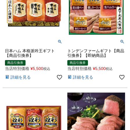
日本ハム 本格派吟王ギフト
トンデンファームギフト【商品
【商品引換券】
引換券】【即納商品】
商品引換券
商品引換券
当店特別価格
¥
5,500
当店特別価格
¥
5,500
税込
税込
詳細を見る
詳細を見る