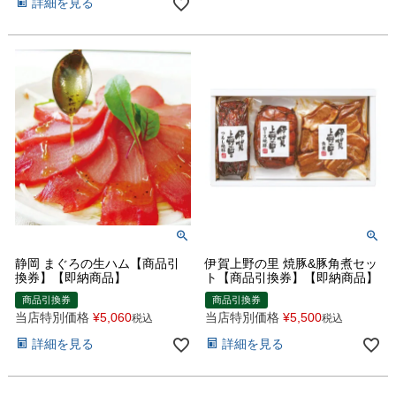
詳細を見る
静岡 まぐろの生ハム【商品引
伊賀上野の里 焼豚&豚角煮セッ
換券】【即納商品】
ト【商品引換券】【即納商品】
商品引換券
商品引換券
当店特別価格
¥
5,060
当店特別価格
¥
5,500
税込
税込
詳細を見る
詳細を見る