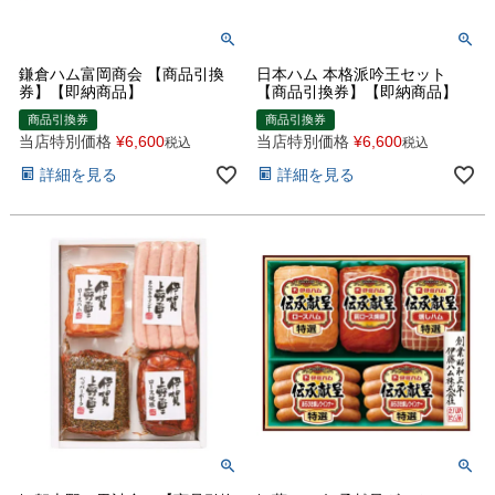
鎌倉ハム富岡商会 【商品引換
日本ハム 本格派吟王セット
券】【即納商品】
【商品引換券】【即納商品】
商品引換券
商品引換券
当店特別価格
¥
6,600
当店特別価格
¥
6,600
税込
税込
詳細を見る
詳細を見る