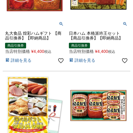
丸大食品 煌彩ハムギフト 【商
日本ハム 本格派吟王セット
品引換券】【即納商品】
【商品引換券】【即納商品】
商品引換券
商品引換券
当店特別価格
¥
4,400
当店特別価格
¥
4,400
税込
税込
詳細を見る
詳細を見る