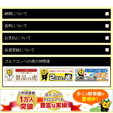
納期について
送料について
お支払について
会員登録について
ゴルフコンペの虎の仲間達