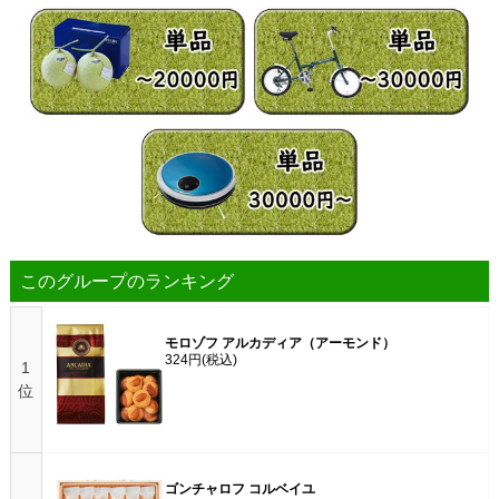
このグループのランキング
モロゾフ アルカディア（アーモンド）
324円
(税込)
1
位
ゴンチャロフ コルベイユ