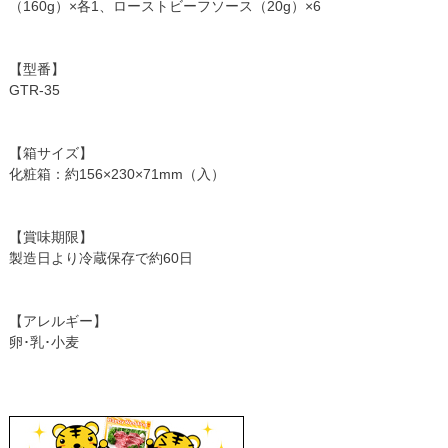
（160g）×各1、ローストビーフソース（20g）×6
【型番】
GTR-35
【箱サイズ】
化粧箱：約156×230×71mm（入）
【賞味期限】
製造日より冷蔵保存で約60日
【アレルギー】
卵･乳･小麦