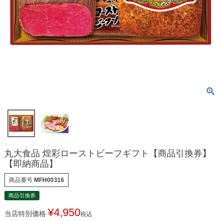
丸大食品 煌彩ローストビーフギフト【商品引換券】
【即納商品】
商品番号
MFH00316
商品引換券
¥
4,950
当店特別価格
税込