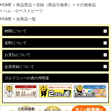
HOME
単品景品
目録（商品引換券）
その他食品
ハム・ローストビーフ
HOME
全商品一覧
納期について
送料について
お支払について
会員登録について
ゴルフコンペの虎の仲間達