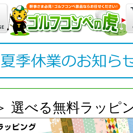
＞
選べる無料ラッピ