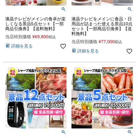
液晶テレビがメインの食卓が楽
液晶テレビをメインに食品・日
しくなる景品5点セット【一部
用品が詰まった使える景品10点
商品引換券】【送料無料】
セット【一部商品引換券】【送
料無料】
当店特別価格
¥
69,800
税込
当店特別価格
¥
77,000
税込
詳細を見る
詳細を見る