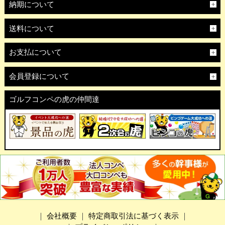
納期について
送料について
お支払について
会員登録について
ゴルフコンペの虎の仲間達
｜
会社概要
｜
特定商取引法に基づく表示
｜