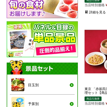
商品引換券
当店特別価格
詳細を見る
目玉別
東京 「赤坂四
理セット【商
商品引換券
当店特別価格
予算別