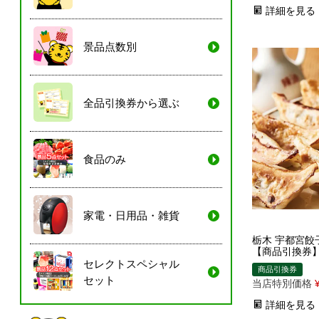
詳細を見る
景品点数別
全品引換券から選ぶ
食品のみ
家電・日用品・雑貨
栃木 宇都宮餃
【商品引換券
セレクトスペシャル
商品引換券
セット
当店特別価格
詳細を見る