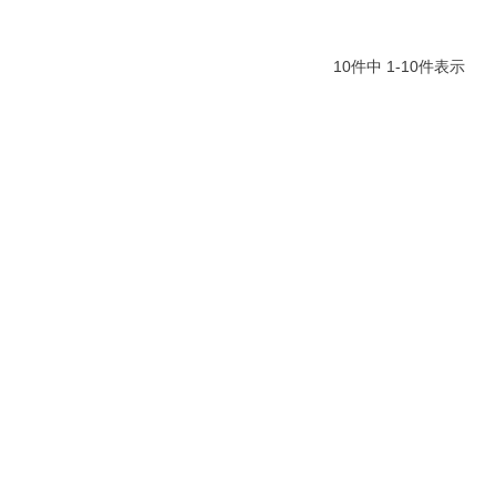
10
件中
1
-
10
件表示