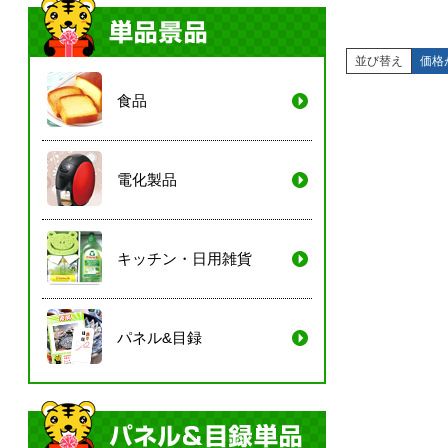
並び替え
価格
食品
電化製品
キッチン・日用雑貨
パネル&目録