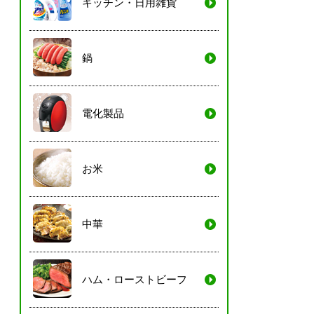
キッチン・日用雑貨
鍋
電化製品
お米
中華
ハム・ローストビーフ