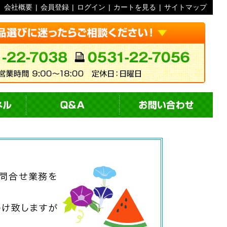
会社概要
|
会員登録
|
ログイン
|
カートを見る
|
サイトマップ