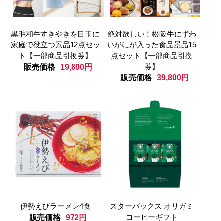
黒毛和牛すきやきを目玉に
絶対欲しい！松阪牛にずわ
家庭で役立つ景品12点セッ
いがにが入った食品景品15
ト【一部商品引換券】
点セット【一部商品引換
券】
販売価格
19,800円
販売価格
39,800円
伊勢えびラーメン4食
スターバックス オリガミ
コーヒーギフト
販売価格
972円