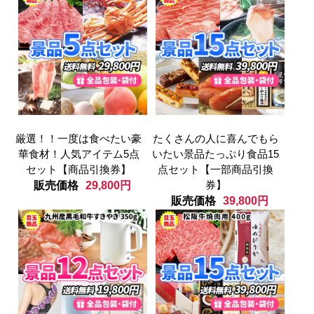
厳選！！一度は食べたい豪
たくさんの人に喜んでもら
華食材！人気アイテム5点
いたい景品たっぷり食品15
セット【商品引換券】
点セット【一部商品引換
券】
販売価格
29,800円
販売価格
39,800円