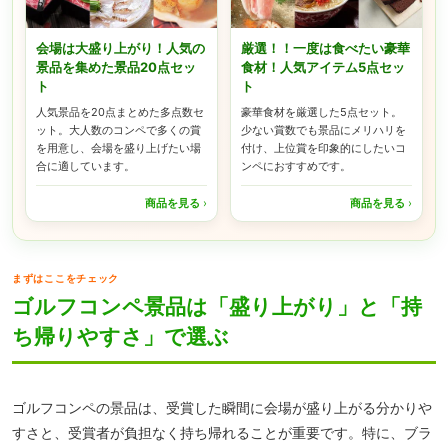
会場は大盛り上がり！人気の
厳選！！一度は食べたい豪華
景品を集めた景品20点セッ
食材！人気アイテム5点セッ
ト
ト
人気景品を20点まとめた多点数セ
豪華食材を厳選した5点セット。
ット。大人数のコンペで多くの賞
少ない賞数でも景品にメリハリを
を用意し、会場を盛り上げたい場
付け、上位賞を印象的にしたいコ
合に適しています。
ンペにおすすめです。
商品を見る
›
商品を見る
›
まずはここをチェック
ゴルフコンペ景品は「盛り上がり」と「持
ち帰りやすさ」で選ぶ
ゴルフコンペの景品は、受賞した瞬間に会場が盛り上がる分かりや
すさと、受賞者が負担なく持ち帰れることが重要です。特に、ブラ