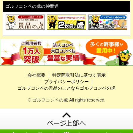
ゴルフコンペの虎の仲間達
｜
会社概要
｜
特定商取引法に基づく表示
｜
｜
プライバシーポリシー
｜
ゴルフコンペの景品のことならゴルフコンペの虎
© ゴルフコンペの虎 All rights reserved.