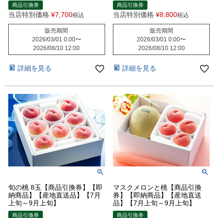
商品引換券
商品引換券
当店特別価格
¥
7,700
当店特別価格
¥
8,800
税込
税込
販売期間
販売期間
2026/03/01 0:00
〜
2026/03/01 0:00
〜
2026/08/10 12:00
2026/08/10 12:00
詳細を見る
詳細を見る
旬の桃 8玉【商品引換券】【即
マスクメロンと桃【商品引換
納商品】【産地直送品】【7月
券】【即納商品】【産地直送
上旬～9月上旬】
品】【7月上旬～9月上旬】
商品引換券
商品引換券