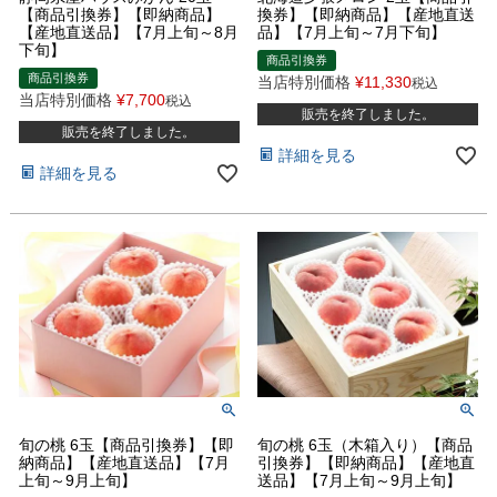
【商品引換券】【即納商品】
換券】【即納商品】【産地直送
【産地直送品】【7月上旬～8月
品】【7月上旬～7月下旬】
下旬】
商品引換券
商品引換券
当店特別価格
¥
11,330
税込
当店特別価格
¥
7,700
税込
販売を終了しました。
販売を終了しました。
詳細を見る
詳細を見る
旬の桃 6玉【商品引換券】【即
旬の桃 6玉（木箱入り）【商品
納商品】【産地直送品】【7月
引換券】【即納商品】【産地直
上旬～9月上旬】
送品】【7月上旬～9月上旬】