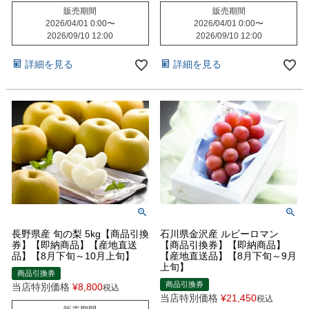
販売期間
販売期間
2026/04/01 0:00
〜
2026/04/01 0:00
〜
2026/09/10 12:00
2026/09/10 12:00
詳細を見る
詳細を見る
長野県産 旬の梨 5kg【商品引換
石川県金沢産 ルビーロマン
券】【即納商品】【産地直送
【商品引換券】【即納商品】
品】【8月下旬～10月上旬】
【産地直送品】【8月下旬～9月
上旬】
商品引換券
商品引換券
当店特別価格
¥
8,800
税込
当店特別価格
¥
21,450
税込