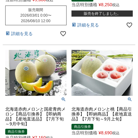
当店特別価格
¥
8,250
税込
販売期間
販売を終了しました。
2026/03/01 0:00
〜
2026/08/10 12:00
詳細を見る
詳細を見る
北海道赤肉メロンと国産青肉メ
北海道赤肉メロンと桃【商品引
ロン【商品引換券】【即納商
換券】【即納商品】【産地直送
品】【産地直送品】【7月下旬
品】【7月下旬～9月上旬】
～9月中旬】
商品引換券
商品引換券
当店特別価格
¥
8,690
税込
当店特別価格
¥
7,150
税込