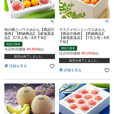
旬の桃とハウスみかん【商品引
マスクメロンとハウスみかん
換券】【即納商品】【産地直送
【商品引換券】【即納商品】
品】【7月上旬～8月下旬】
【産地直送品】【7月上旬～8月
下旬】
商品引換券
商品引換券
当店特別価格
¥
8,800
税込
当店特別価格
¥
8,250
税込
販売を終了しました。
販売を終了しました。
詳細を見る
詳細を見る