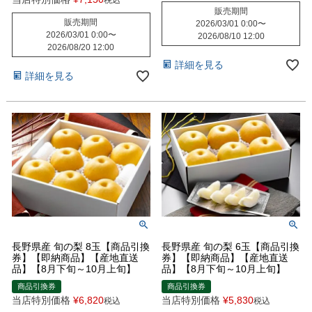
販売期間
販売期間
2026/03/01 0:00
〜
2026/03/01 0:00
〜
2026/08/10 12:00
2026/08/20 12:00
詳細を見る
詳細を見る
長野県産 旬の梨 8玉【商品引換
長野県産 旬の梨 6玉【商品引換
券】【即納商品】【産地直送
券】【即納商品】【産地直送
品】【8月下旬～10月上旬】
品】【8月下旬～10月上旬】
商品引換券
商品引換券
当店特別価格
¥
6,820
当店特別価格
¥
5,830
税込
税込