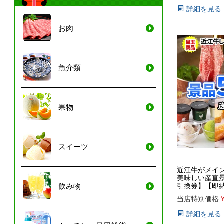
詳細を見る
お肉
魚介類
果物
スイーツ
近江牛がメイ
美味しい産直
引換券】【即
飲み物
当店特別価格
詳細を見る