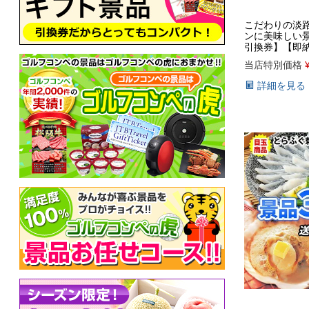
こだわりの淡
ンに美味しい
引換券】【即
当店特別価格
詳細を見る