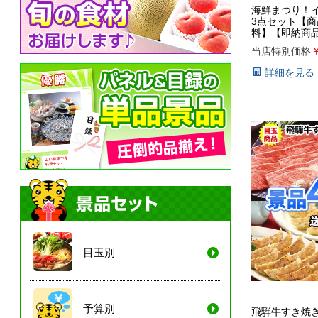
海鮮まつり！
3点セット【
料】【即納商
当店特別価格
詳細を見る
目玉別
予算別
飛騨牛すき焼