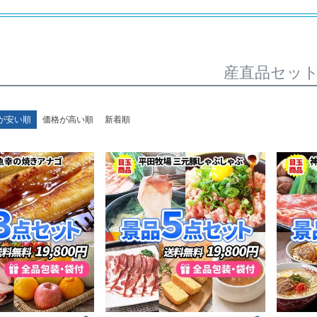
産直品セッ
が安い順
価格が高い順
新着順