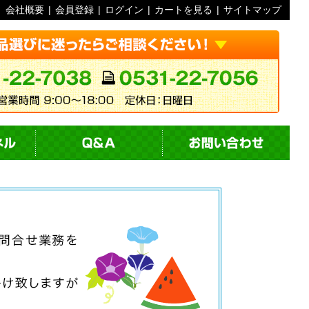
会社概要
|
会員登録
|
ログイン
|
カートを見る
|
サイトマップ