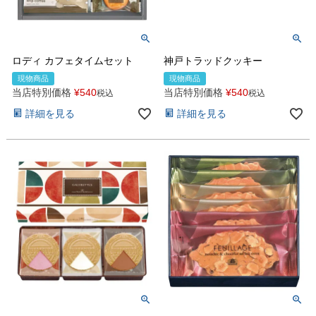
ロディ カフェタイムセット
神戸トラッドクッキー
現物商品
現物商品
当店特別価格
¥
540
当店特別価格
¥
540
税込
税込
詳細を見る
詳細を見る