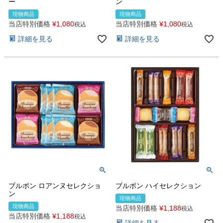
ー
ン
現物商品
現物商品
当店特別価格
¥
1,080
当店特別価格
¥
1,080
税込
税込
詳細を見る
詳細を見る
ブルボン ロアンヌセレクショ
ブルボン ハイセレクション
ン
現物商品
現物商品
当店特別価格
¥
1,188
税込
当店特別価格
¥
1,188
税込
詳細を見る