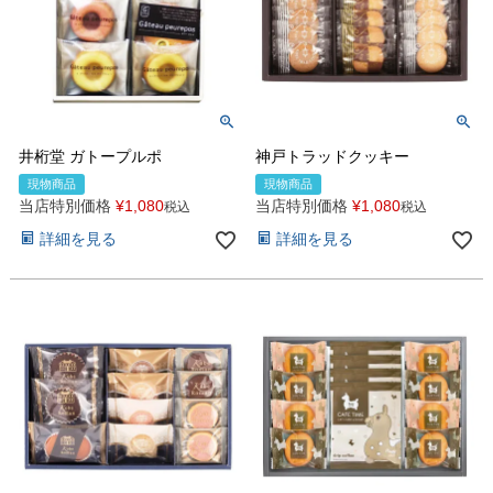
井桁堂 ガトープルポ
神戸トラッドクッキー
現物商品
現物商品
当店特別価格
¥
1,080
当店特別価格
¥
1,080
税込
税込
詳細を見る
詳細を見る