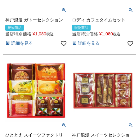
神戸浪漫 ガトーセレクション
ロディ カフェタイムセット
現物商品
現物商品
当店特別価格
¥
1,080
当店特別価格
¥
1,080
税込
税込
詳細を見る
詳細を見る
ひととえ スイーツファクトリ
神戸浪漫 スイーツセレクショ