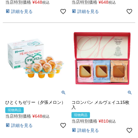
当店特別価格
¥
648
当店特別価格
¥
648
税込
税込
詳細を見る
詳細を見る
ひとくちゼリー（夕張メロン）
コロンバン メルヴェイユ15枚
入
現物商品
現物商品
当店特別価格
¥
648
税込
当店特別価格
¥
810
税込
詳細を見る
詳細を見る