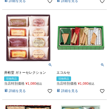
詳細を見る
詳細を見る
井桁堂 ガトーセレクション
エコルセ
現物商品
現物商品
当店特別価格
¥
1,080
当店特別価格
¥
1,080
税込
税込
詳細を見る
詳細を見る