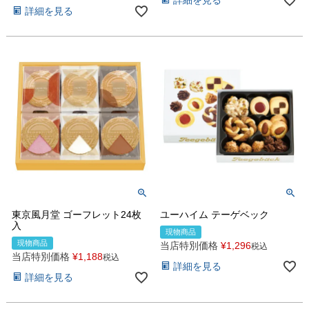
詳細を見る
東京風月堂 ゴーフレット24枚
ユーハイム テーゲベック
入
現物商品
現物商品
当店特別価格
¥
1,296
税込
当店特別価格
¥
1,188
税込
詳細を見る
詳細を見る