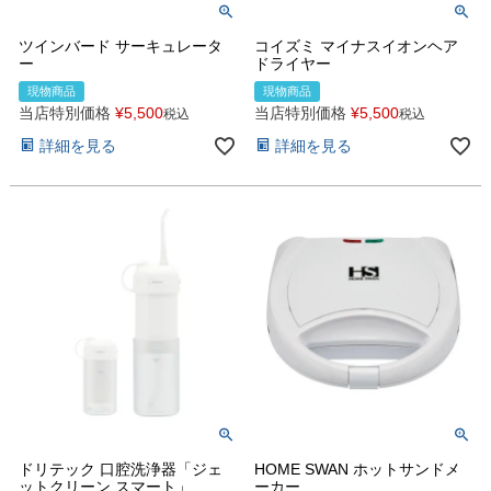
ツインバード サーキュレータ
コイズミ マイナスイオンヘア
ー
ドライヤー
現物商品
現物商品
当店特別価格
¥
5,500
当店特別価格
¥
5,500
税込
税込
詳細を見る
詳細を見る
ドリテック 口腔洗浄器「ジェ
HOME SWAN ホットサンドメ
ットクリーン スマート」
ーカー