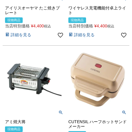
アイリスオーヤマ たこ焼きプ
ワイヤレス充電機能付卓上ライ
レート
ト
現物商品
現物商品
当店特別価格
¥
4,400
当店特別価格
¥
4,400
税込
税込
詳細を見る
詳細を見る
アミ焼大将
CUTENSIL ハーフホットサンド
メーカー
現物商品