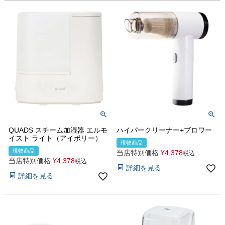
QUADS スチーム加湿器 エルモ
ハイパークリーナー+ブロワー
イスト ライト（アイボリー）
現物商品
現物商品
当店特別価格
¥
4,378
税込
当店特別価格
¥
4,378
税込
詳細を見る
詳細を見る