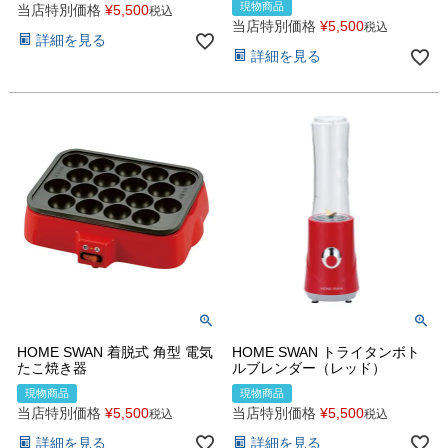
現物商品
当店特別価格
¥
5,500
税込
当店特別価格
¥
5,500
税込
詳細を見る
詳細を見る
HOME SWAN 着脱式 角型 電気
HOME SWAN トライタンボト
たこ焼き器
ルブレンダー（レッド）
現物商品
現物商品
当店特別価格
¥
5,500
当店特別価格
¥
5,500
税込
税込
詳細を見る
詳細を見る