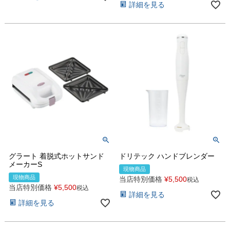
詳細を見る
グラート 着脱式ホットサンド
ドリテック ハンドブレンダー
メーカーS
現物商品
現物商品
当店特別価格
¥
5,500
税込
当店特別価格
¥
5,500
税込
詳細を見る
詳細を見る