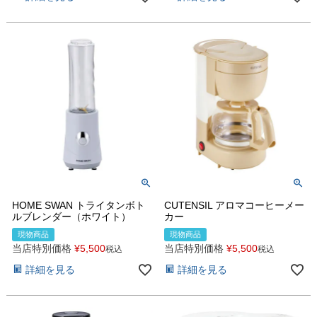
HOME SWAN トライタンボト
CUTENSIL アロマコーヒーメー
ルブレンダー（ホワイト）
カー
現物商品
現物商品
当店特別価格
¥
5,500
当店特別価格
¥
5,500
税込
税込
詳細を見る
詳細を見る