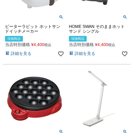
ピーターラビット ホットサン
HOME SWAN そのままホット
ドイッチメーカー
サンド シングル
現物商品
現物商品
当店特別価格
¥
4,400
当店特別価格
¥
4,400
税込
税込
詳細を見る
詳細を見る