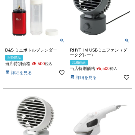
D&S ミニボトルブレンダー
RHYTHM USBミニファン（ダ
ークグレー）
現物商品
現物商品
当店特別価格
¥
5,500
税込
当店特別価格
¥
5,500
税込
詳細を見る
詳細を見る