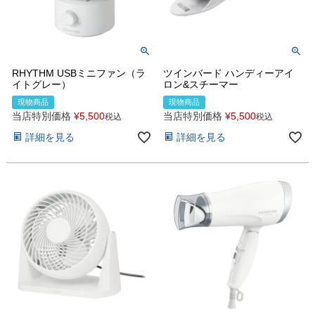
RHYTHM USBミニファン（ラ
ツインバード ハンディーアイ
イトグレー）
ロン&スチーマー
現物商品
現物商品
当店特別価格
¥
5,500
当店特別価格
¥
5,500
税込
税込
詳細を見る
詳細を見る