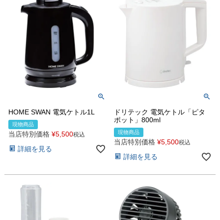
HOME SWAN 電気ケトル1L
ドリテック 電気ケトル「ピタ
ポット」800ml
現物商品
現物商品
当店特別価格
¥
5,500
税込
当店特別価格
¥
5,500
税込
詳細を見る
詳細を見る