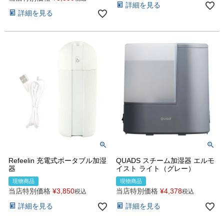
詳細を見る
詳細を見る
Refeelin 充電式ポータブル加湿
QUADS スチーム加湿器 エルモ
器
イスト ライト（グレー）
現物商品
現物商品
当店特別価格
¥
3,850
当店特別価格
¥
4,378
税込
税込
詳細を見る
詳細を見る