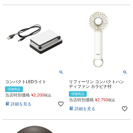
コンパクトLEDライト
リフィーリン コンパクトハン
ディファン カラビナ付
現物商品
現物商品
当店特別価格
¥
2,200
税込
当店特別価格
¥
2,750
税込
詳細を見る
詳細を見る