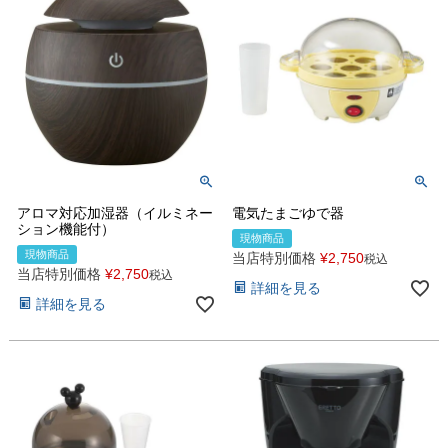
アロマ対応加湿器（イルミネー
電気たまごゆで器
ション機能付）
現物商品
現物商品
当店特別価格
¥
2,750
税込
当店特別価格
¥
2,750
税込
詳細を見る
詳細を見る