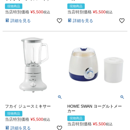
現物商品
現物商品
当店特別価格
¥
5,500
当店特別価格
¥
5,500
税込
税込
詳細を見る
詳細を見る
フカイ ジュースミキサー
HOME SWAN ヨーグルトメー
カー
現物商品
現物商品
当店特別価格
¥
5,500
税込
当店特別価格
¥
5,500
税込
詳細を見る