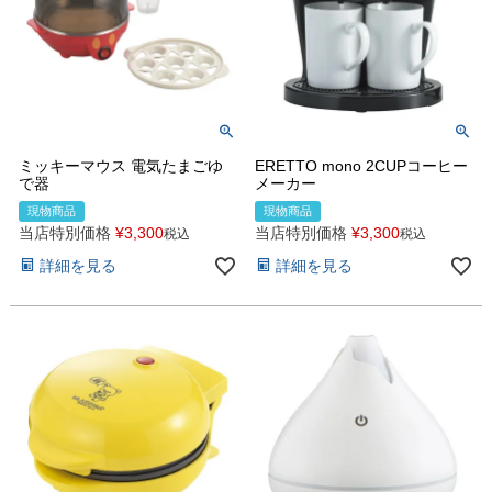
ミッキーマウス 電気たまごゆ
ERETTO mono 2CUPコーヒー
で器
メーカー
現物商品
現物商品
当店特別価格
¥
3,300
当店特別価格
¥
3,300
税込
税込
詳細を見る
詳細を見る