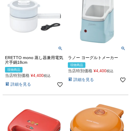
ERETTO mono 蒸し器兼用電気
ラノー ヨーグルトメーカー
片手鍋18cm
現物商品
現物商品
当店特別価格
¥
4,400
税込
当店特別価格
¥
4,400
税込
詳細を見る
詳細を見る