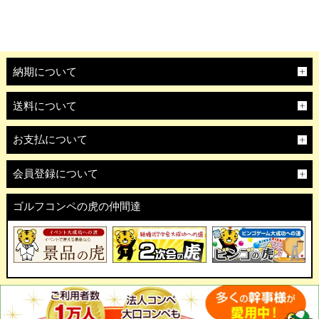
納期について
送料について
お支払について
会員登録について
ゴルフコンペの虎の仲間達