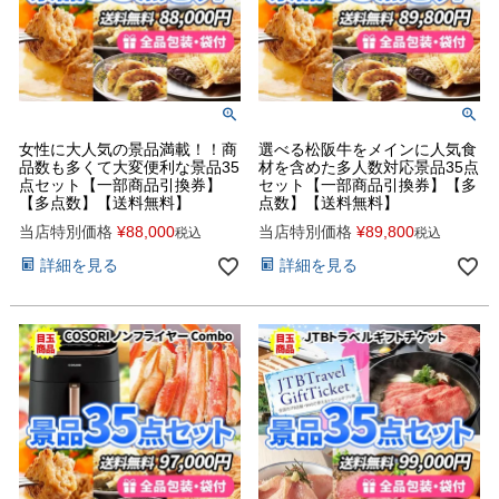
女性に大人気の景品満載！！商
選べる松阪牛をメインに人気食
品数も多くて大変便利な景品35
材を含めた多人数対応景品35点
点セット【一部商品引換券】
セット【一部商品引換券】【多
【多点数】【送料無料】
点数】【送料無料】
当店特別価格
¥
88,000
当店特別価格
¥
89,800
税込
税込
詳細を見る
詳細を見る