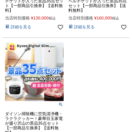
チケットが入った景品35点セッ
ベルチケットが入った景品35点
ト【一部商品引換券】【送料無
セット【一部商品引換券】【送
料】
料無料】
当店特別価格
¥
130,000
当店特別価格
¥
160,000
税込
税込
詳細を見る
詳細を見る
ダイソン掃除機に空気清浄機・
ラクラクッカー！豪華目玉家電
が盛り沢山の景品35点セット
【一部商品引換券】【送料無