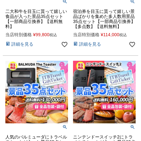
二大和牛を目玉に貰って嬉しい
宿泊券を目玉に貰って嬉しい景
食品が入った景品35点セット
品ばかりを集めた多人数用景品
【一部商品引換券】【送料無
35点セット【一部商品引換券】
料】
【多点数】【送料無料】
当店特別価格
¥
99,800
当店特別価格
¥
114,000
税込
税込
詳細を見る
詳細を見る
人気のバルミューダにトラベル
ニンテンドースイッチ2にトラ