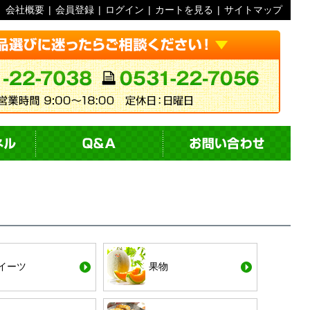
会社概要
|
会員登録
|
ログイン
|
カートを見る
|
サイトマップ
イーツ
果物