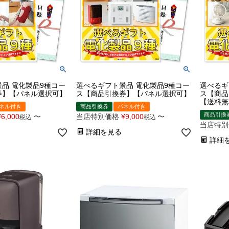
品 電化製品9種コー
選べるギフト景品 電化製品9種コー
選べるギ
券】【パネル選択可】
ス【商品引換券】【パネル選択可】
ス【商品
【送料無
ネル付き
商品引換券
パネル付き
商品引換
¥
6,000
〜
当店特別価格
¥
9,000
〜
税込
税込
当店特別
詳細を見る
詳細