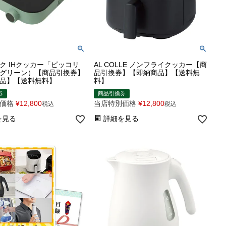
ク IHクッカー「ピッコリ
AL COLLE ノンフライクッカー【商
グリーン）【商品引換券】
品引換券】【即納商品】【送料無
品】【送料無料】
料】
券
商品引換券
価格
¥
12,800
当店特別価格
¥
12,800
税込
税込
を見る
詳細を見る