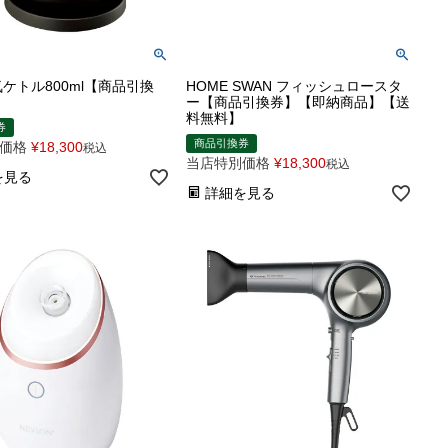
気ケトル800ml【商品引換
HOME SWAN フィッシュロースタ
ー【商品引換券】【即納商品】【送
料無料】
券
商品引換券
価格
¥
18,300
税込
当店特別価格
¥
18,300
税込
を見る
詳細を見る