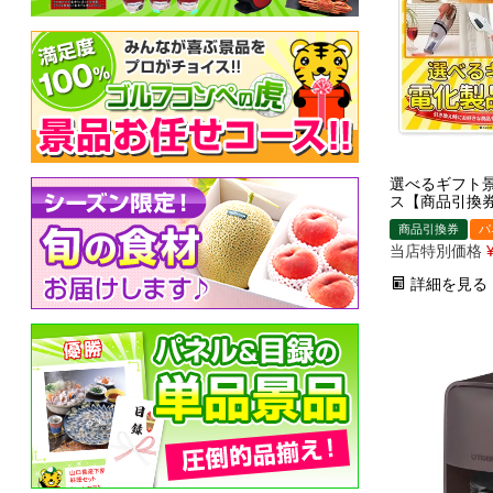
選べるギフト景
ス【商品引換
商品引換券
パ
当店特別価格
詳細を見る