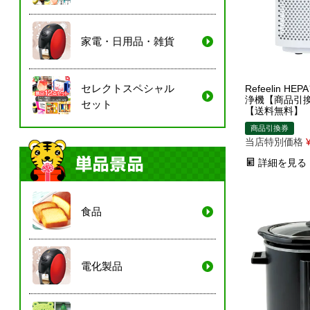
家電・日用品・雑貨
セレクトスペシャル
Refeelin 
浄機【商品引
セット
【送料無料】
商品引換券
当店特別価格
詳細を見る
食品
電化製品