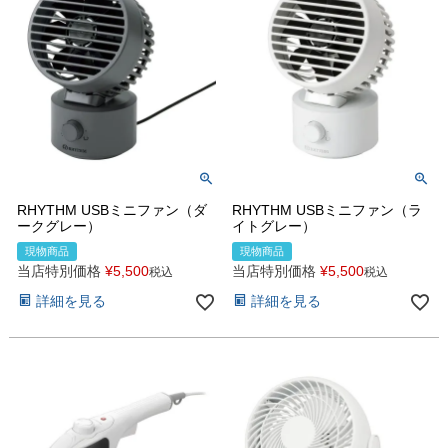
RHYTHM USBミニファン（ダ
RHYTHM USBミニファン（ラ
ークグレー）
イトグレー）
現物商品
現物商品
当店特別価格
¥
5,500
当店特別価格
¥
5,500
税込
税込
詳細を見る
詳細を見る