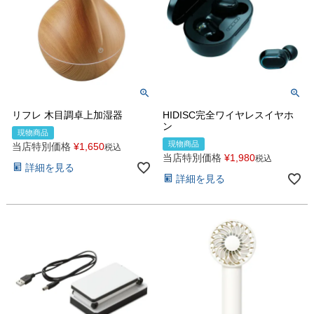
リフレ 木目調卓上加湿器
HIDISC完全ワイヤレスイヤホ
ン
現物商品
現物商品
当店特別価格
¥
1,650
税込
当店特別価格
¥
1,980
税込
詳細を見る
詳細を見る