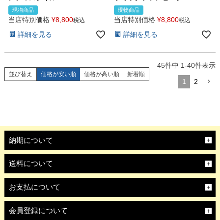
現物商品
現物商品
当店特別価格
¥
8,800
当店特別価格
¥
8,800
税込
税込
詳細を見る
詳細を見る
45
件中
1
-
40
件表示
並び替え
価格が安い順
価格が高い順
新着順
1
2
納期について
送料について
お支払について
会員登録について