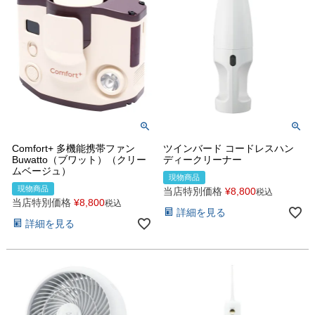
Comfort+ 多機能携帯ファン
ツインバード コードレスハン
Buwatto（ブワット）（クリー
ディークリーナー
ムベージュ）
現物商品
現物商品
当店特別価格
¥
8,800
税込
当店特別価格
¥
8,800
税込
詳細を見る
詳細を見る