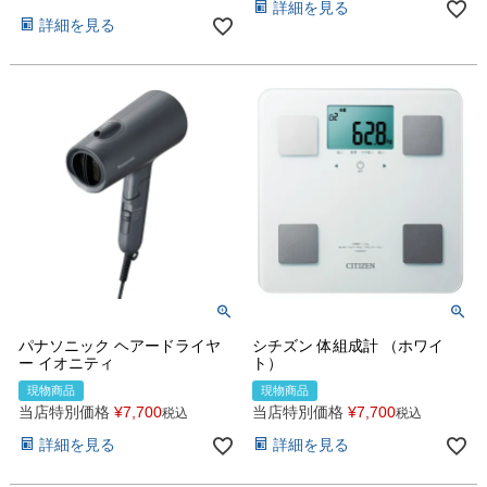
詳細を見る
詳細を見る
パナソニック ヘアードライヤ
シチズン 体組成計 （ホワイ
ー イオニティ
ト）
現物商品
現物商品
当店特別価格
¥
7,700
当店特別価格
¥
7,700
税込
税込
詳細を見る
詳細を見る