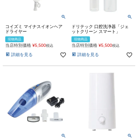
コイズミ マイナスイオンヘア
ドリテック 口腔洗浄器「ジェ
ドライヤー
ットクリーン スマート」
現物商品
現物商品
当店特別価格
¥
5,500
当店特別価格
¥
5,500
税込
税込
詳細を見る
詳細を見る