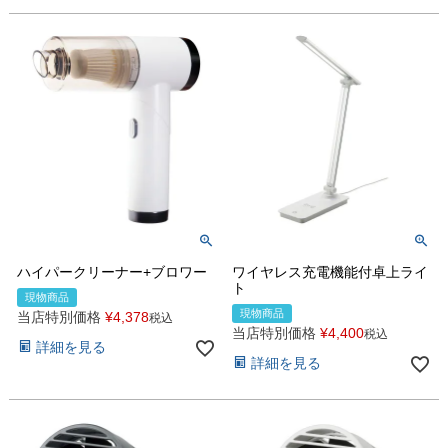
ハイパークリーナー+ブロワー
ワイヤレス充電機能付卓上ライ
ト
現物商品
現物商品
当店特別価格
¥
4,378
税込
当店特別価格
¥
4,400
税込
詳細を見る
詳細を見る