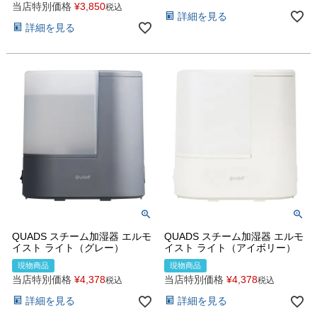
当店特別価格
¥
3,850
税込
詳細を見る
詳細を見る
QUADS スチーム加湿器 エルモ
QUADS スチーム加湿器 エルモ
イスト ライト（グレー）
イスト ライト（アイボリー）
現物商品
現物商品
当店特別価格
¥
4,378
当店特別価格
¥
4,378
税込
税込
詳細を見る
詳細を見る