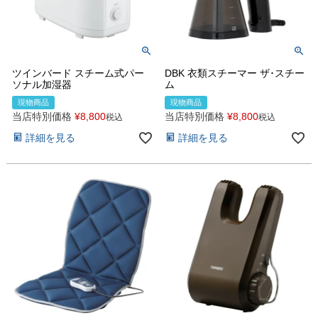
ツインバード スチーム式パー
DBK 衣類スチーマー ザ･スチー
ソナル加湿器
ム
現物商品
現物商品
当店特別価格
¥
8,800
当店特別価格
¥
8,800
税込
税込
詳細を見る
詳細を見る