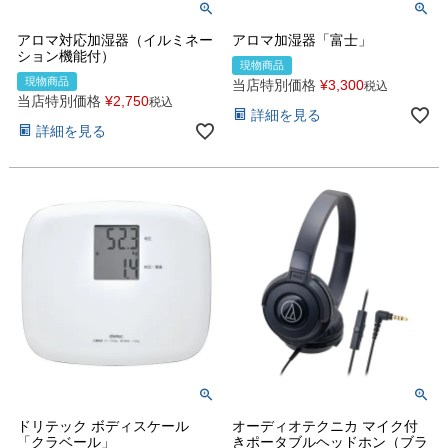
アロマ対応加湿器（イルミネー
アロマ加湿器「富士」
ション機能付）
現物商品
現物商品
当店特別価格
¥
3,300
税込
当店特別価格
¥
2,750
税込
詳細を見る
詳細を見る
ドリテック ボディスケール
オーディオテクニカ マイク付
「クラベール」
きポータブルヘッドホン（ブラ