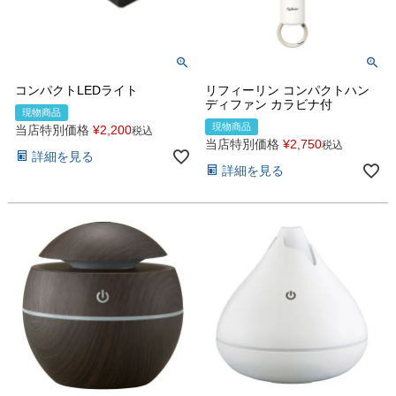
コンパクトLEDライト
リフィーリン コンパクトハン
ディファン カラビナ付
現物商品
現物商品
当店特別価格
¥
2,200
税込
当店特別価格
¥
2,750
税込
詳細を見る
詳細を見る