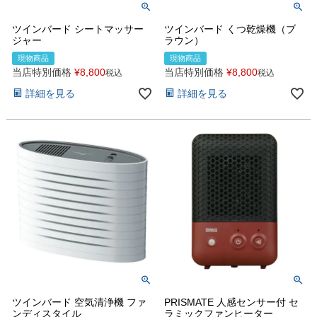
ツインバード シートマッサー
ツインバード くつ乾燥機（ブ
ジャー
ラウン）
現物商品
現物商品
当店特別価格
¥
8,800
当店特別価格
¥
8,800
税込
税込
詳細を見る
詳細を見る
ツインバード 空気清浄機 ファ
PRISMATE 人感センサー付 セ
ンディスタイル
ラミックファンヒーター