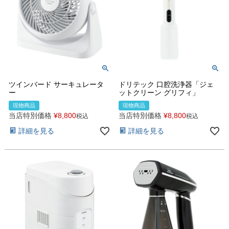
ツインバード サーキュレータ
ドリテック 口腔洗浄器「ジェ
ー
ットクリーン グリフィ」
現物商品
現物商品
当店特別価格
¥
8,800
当店特別価格
¥
8,800
税込
税込
詳細を見る
詳細を見る