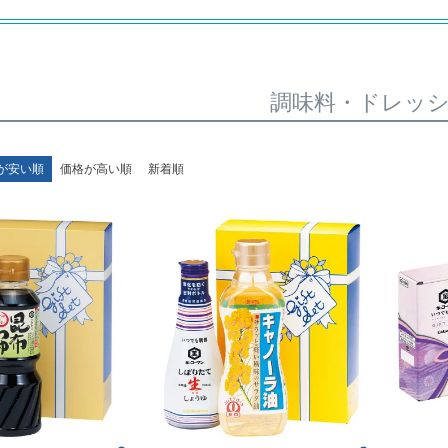
調味料・ドレッ
が安い順
価格が高い順
新着順