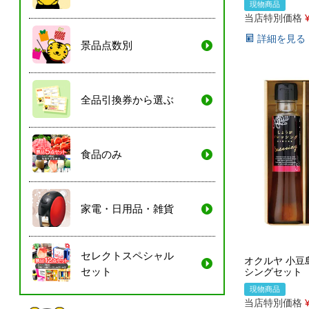
現物商品
当店特別価格
詳細を見る
景品点数別
全品引換券から選ぶ
食品のみ
家電・日用品・雑貨
セレクトスペシャル
オクルヤ 小豆
セット
シングセット
現物商品
当店特別価格