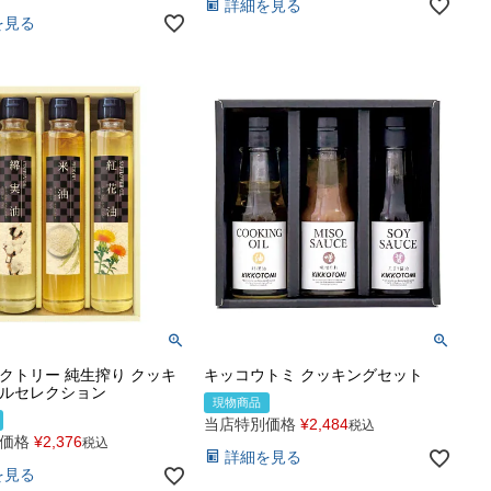
詳細を見る
を見る
クトリー 純生搾り クッキ
キッコウトミ クッキングセット
ルセレクション
現物商品
当店特別価格
¥
2,484
税込
価格
¥
2,376
税込
詳細を見る
を見る