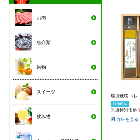
お肉
魚介類
果物
スイーツ
環境栽培 ドレ
現物商品
当店特別価格
飲み物
詳細を見る