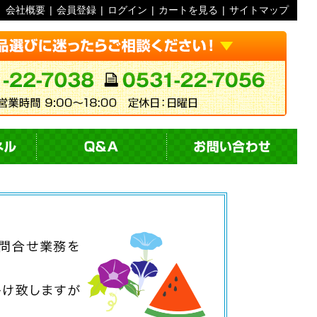
会社概要
|
会員登録
|
ログイン
|
カートを見る
|
サイトマップ