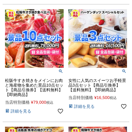
松阪牛すき焼きをメインにお肉
女性に人気のスイーツお手軽景
と海産物を集めた景品10点セッ
品3点セット【商品引換券】
ト【商品引換券】【送料無料】
【送料無料】【即納商品】
【即納商品】
当店特別価格
¥
16,500
税込
当店特別価格
¥
79,000
税込
詳細を見る
詳細を見る