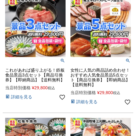
これがあれば盛り上がる！鉄板
女性に人気の商品詰め合わせ！
食品景品3点セット【商品引換
おすすめ人気食品景品5点セッ
券】【即納商品】【送料無料】
ト【商品引換券】【即納商品】
【送料無料】
当店特別価格
¥
29,800
税込
当店特別価格
¥
29,800
税込
詳細を見る
詳細を見る