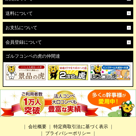
送料について
お支払について
会員登録について
ゴルフコンペの虎の仲間達
｜
会社概要
｜
特定商取引法に基づく表示
｜
｜
プライバシーポリシー
｜