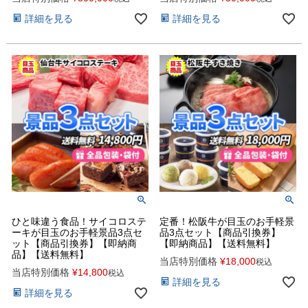
詳細を見る
詳細を見る
ひと味違う食品！サイコロステ
定番！松阪牛が目玉のお手軽景
ーキが目玉のお手軽景品3点セ
品3点セット【商品引換券】
ット【商品引換券】【即納商
【即納商品】【送料無料】
品】【送料無料】
当店特別価格
¥
18,000
税込
当店特別価格
¥
14,800
税込
詳細を見る
詳細を見る