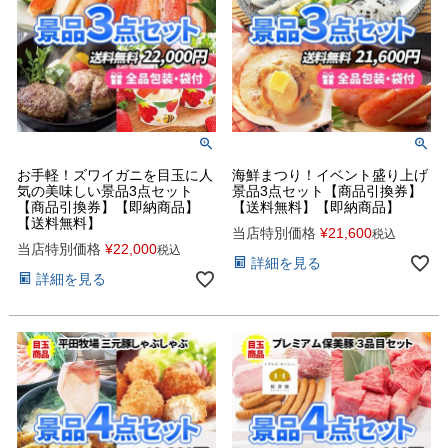
お手軽！ズワイガニを目玉に人
海鮮まつり！イベント盛り上げ
気の美味しい景品3点セット
景品3点セット【商品引換券】
【商品引換券】【即納商品】
【送料無料】【即納商品】
【送料無料】
当店特別価格
¥
21,600
税込
当店特別価格
¥
22,000
税込
詳細を見る
詳細を見る