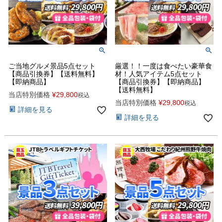
ご当地グルメ景品5点セット
厳選！！一度は食べたい豪華食
【商品引換券】【送料無料】
材！人気アイテム5点セット
【即納商品】
【商品引換券】【即納商品】
【送料無料】
当店特別価格
¥
29,800
税込
当店特別価格
¥
29,800
税込
詳細を見る
詳細を見る