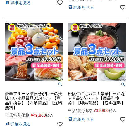
詳細を見る
詳細を見る
豪華フルーツ詰合せが目玉の美
松阪牛に毛ガニ！豪華目玉にな
味しい食品景品3点セット【商
る景品3点セット【商品引換
品引換券】【即納商品】【送料
券】【即納商品】【送料無料】
無料】
当店特別価格
¥
39,800
税込
当店特別価格
¥
49,800
税込
詳細を見る
詳細を見る