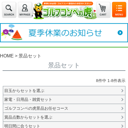
HOME
景品セット
景品セット
8
件中
1
-
8
件表示
目玉からセットを選ぶ
家電・日用品・雑貨セット
ゴルフコンペの虎景品お任せコース
賞品点数からセットを選ぶ
明日間に合うセット