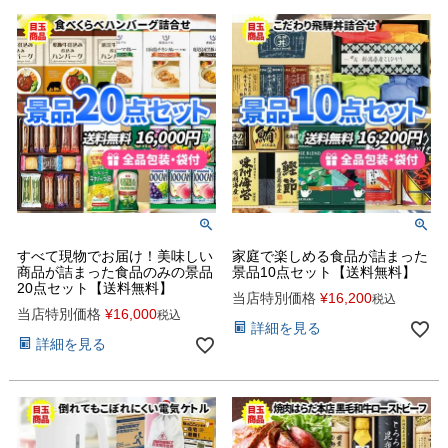
すべて現物でお届け！美味しい
家庭で楽しめる食品が詰まった
商品が詰まった食品のみの景品
景品10点セット【送料無料】
20点セット【送料無料】
当店特別価格
¥
16,200
税込
当店特別価格
¥
16,000
税込
詳細を見る
詳細を見る