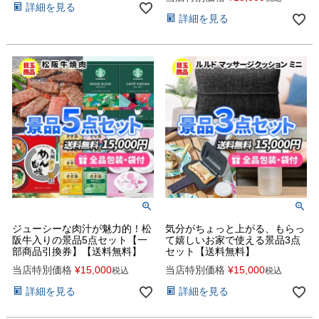
詳細を見る
詳細を見る
ジューシーな肉汁が魅力的！松
気分がちょっと上がる、もらっ
阪牛入りの景品5点セット【一
て嬉しいお家で使える景品3点
部商品引換券】【送料無料】
セット【送料無料】
当店特別価格
¥
15,000
当店特別価格
¥
15,000
税込
税込
詳細を見る
詳細を見る