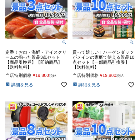
定番！お肉・海鮮・アイスクリ
貰って嬉しい！ハーゲンダッツ
ームの揃った景品3点セット
がメインの家庭で使える景品10
【商品引換券】【即納商品】
点セット【一部商品引換券】
【送料無料】
【送料無料】
当店特別価格
¥
19,800
当店特別価格
¥
19,800
税込
税込
詳細を見る
詳細を見る