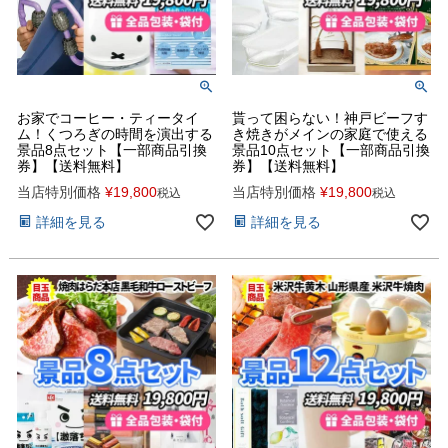
お家でコーヒー・ティータイ
貰って困らない！神戸ビーフす
ム！くつろぎの時間を演出する
き焼きがメインの家庭で使える
景品8点セット【一部商品引換
景品10点セット【一部商品引換
券】【送料無料】
券】【送料無料】
当店特別価格
¥
19,800
当店特別価格
¥
19,800
税込
税込
詳細を見る
詳細を見る