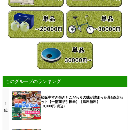
このグループのランキング
松阪牛すき焼きとこだわりの味が詰まった景品5点セ
ット【一部商品引換券】【送料無料】
1
19,800円
(税込)
位