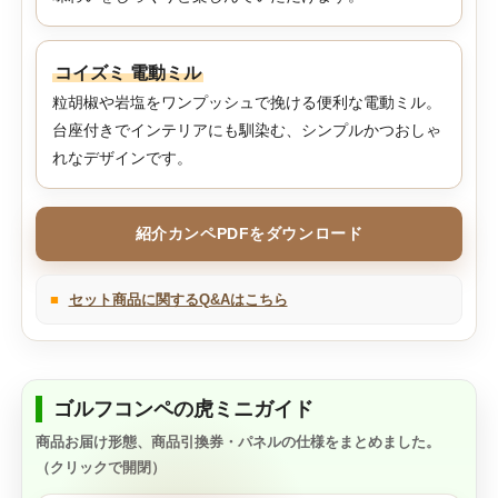
コイズミ 電動ミル
粒胡椒や岩塩をワンプッシュで挽ける便利な電動ミル。
台座付きでインテリアにも馴染む、シンプルかつおしゃ
れなデザインです。
紹介カンペPDFをダウンロード
■
セット商品に関するQ&Aはこちら
ゴルフコンペの虎ミニガイド
商品お届け形態、商品引換券・パネルの仕様をまとめました。
（クリックで開閉）