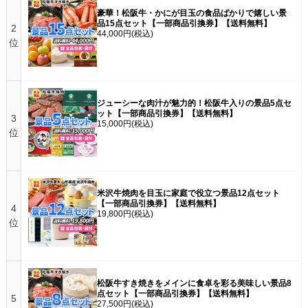
豪華！松阪牛・かにが目玉の食品ばかりで嬉しい景
品15点セット【一部商品引換券】【送料無料】
2
44,000円
(税込)
位
ジューシーな肉汁が魅力的！松阪牛入りの景品5点セ
ット【一部商品引換券】【送料無料】
3
15,000円
(税込)
位
米沢牛焼肉を目玉に家庭で役立つ景品12点セット
【一部商品引換券】【送料無料】
4
19,800円
(税込)
位
松阪牛すき焼きをメインに食卓を彩る美味しい景品8
点セット【一部商品引換券】【送料無料】
5
27,500円
(税込)