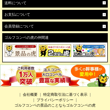
送料について
お支払について
会員登録について
ゴルフコンペの虎の仲間達
｜
会社概要
｜
特定商取引法に基づく表示
｜
｜
プライバシーポリシー
｜
ゴルフコンペの景品のことならゴルフコンペの虎