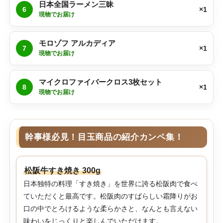
日本全国ラーメン三昧
6
×1
現物でお届け
モロゾフ アルカディア
7
×1
現物でお届け
マイクロファイバークロス3枚セット
8
×1
現物でお届け
幹事様必見！目玉商品の紹介カンペ集！
松阪牛すき焼き 300g
日本独特の料理「すき焼き」を世界に誇る松阪肉で食べ
ていただくと最高です。松阪肉のすばらしい霜降りがお
口の中でとろけるような柔らかさと、なんとも言えない
味わいをじっくりと楽しんでいただけます。