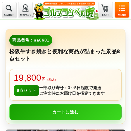
商品番号：sa0601
松阪牛すき焼きと便利な商品が詰まった景品8
点セット
19,800
円
（税込）
一部取り寄せ：3～5日程度で発送
8点セット
ご注文時にお届け日を指定できます
カートに進む