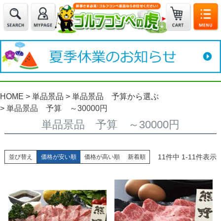
HOME
単品景品
単品景品 予算から選ぶ
単品景品 予算 ～30000円
単品景品 予算 ～30000円
11
件中
1
-
11
件表示
並び替え
価格が安い順
価格が高い順
新着順