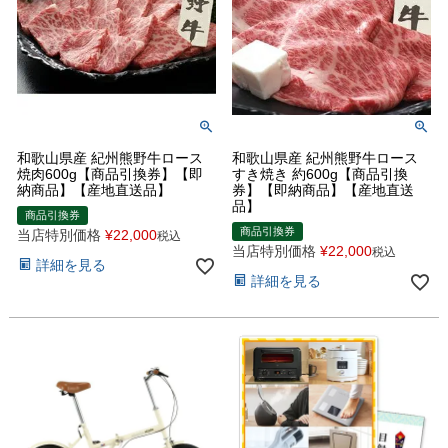
和歌山県産 紀州熊野牛ロース
和歌山県産 紀州熊野牛ロース
焼肉600g【商品引換券】【即
すき焼き 約600g【商品引換
納商品】【産地直送品】
券】【即納商品】【産地直送
品】
商品引換券
商品引換券
当店特別価格
¥
22,000
税込
当店特別価格
¥
22,000
税込
詳細を見る
詳細を見る