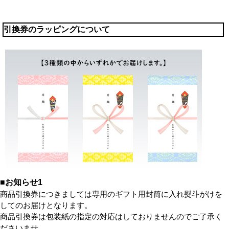
引換券のラッピングについて
■お知らせ1
商品引換券につきましては専用のギフト用封筒に入れ熨斗がけを
してのお届けとなります。
商品引換券は包装紙の指定の対応はしておりませんのでご了承く
ださいませ。