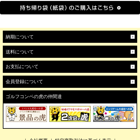
納期について
送料について
お支払について
会員登録について
ゴルフコンペの虎の仲間達