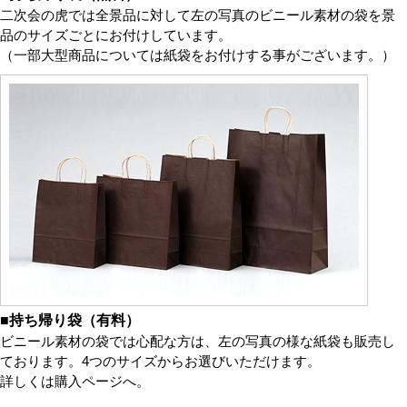
二次会の虎では全景品に対して左の写真のビニール素材の袋を景
品のサイズごとにお付けしています。
（一部大型商品については紙袋をお付けする事がございます。）
■持ち帰り袋（有料）
ビニール素材の袋では心配な方は、左の写真の様な紙袋も販売し
ております。4つのサイズからお選びいただけます。
詳しくは購入ページへ。