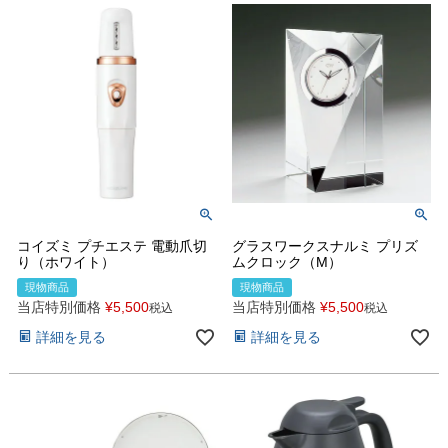
コイズミ プチエステ 電動爪切
グラスワークスナルミ プリズ
り（ホワイト）
ムクロック（M）
現物商品
現物商品
当店特別価格
¥
5,500
当店特別価格
¥
5,500
税込
税込
詳細を見る
詳細を見る