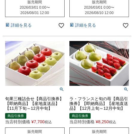
販売期間
販売期間
2026/03/01 0:00
〜
2026/03/01 0:00
〜
2026/08/31 12:00
2026/08/10 12:00
詳細を見る
詳細を見る
旬果三種詰合せ【商品引換券】
ラ・フランスと旬の苺【商品引
【即納商品】【産地直送品】
換券】【即納商品】【産地直送
【11月下旬～12月中旬】
品】【12月上旬～12月中旬】
商品引換券
商品引換券
当店特別価格
¥
7,700
当店特別価格
¥
8,250
税込
税込
販売期間
販売期間