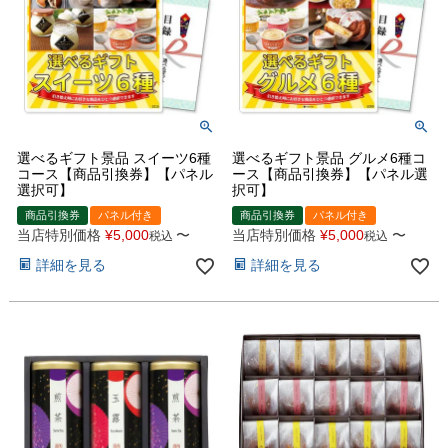
選べるギフト景品 スイーツ6種
選べるギフト景品 グルメ6種コ
コース【商品引換券】【パネル
ース【商品引換券】【パネル選
選択可】
択可】
商品引換券
パネル付き
商品引換券
パネル付き
当店特別価格
¥
5,000
〜
当店特別価格
¥
5,000
〜
税込
税込
詳細を見る
詳細を見る