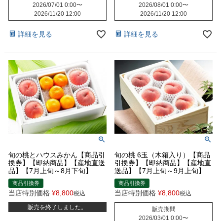
2026/07/01 0:00
〜
2026/08/01 0:00
〜
2026/11/20 12:00
2026/11/20 12:00
詳細を見る
詳細を見る
旬の桃とハウスみかん【商品引
旬の桃 6玉（木箱入り）【商品
換券】【即納商品】【産地直送
引換券】【即納商品】【産地直
品】【7月上旬～8月下旬】
送品】【7月上旬～9月上旬】
商品引換券
商品引換券
当店特別価格
¥
8,800
当店特別価格
¥
8,800
税込
税込
販売を終了しました。
販売期間
2026/03/01 0:00
〜