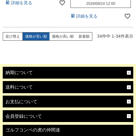
詳細を見る
2026/08/10 12:00
詳細を見る
34
件中
1
-
34
件表示
並び替え
価格が安い順
価格が高い順
新着順
納期について
送料について
お支払について
会員登録について
ゴルフコンペの虎の仲間達