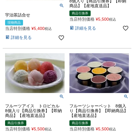
8個入り【商品引換券】【即納
商品】【産地直送品】
商品引換券
宇治茶詰合せ
当店特別価格
¥
5,500
税込
現物商品
詳細を見る
当店特別価格
¥
5,400
税込
詳細を見る
フルーツアイス トロピカル
フルーツシャーベット 8個入
8個入り【商品引換券】【即納
り【商品引換券】【即納商品】
商品】【産地直送品】
【産地直送品】
商品引換券
商品引換券
当店特別価格
¥
5,500
当店特別価格
¥
5,500
税込
税込