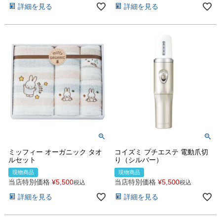
詳細を見る
詳細を見る
ミッフィー オーガニック タオ
コイズミ プチエステ 電動爪切
ルセット
り（シルバー）
現物商品
現物商品
当店特別価格
¥
5,500
当店特別価格
¥
5,500
税込
税込
詳細を見る
詳細を見る