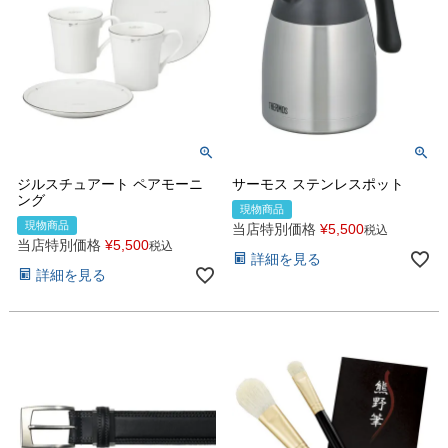
ジルスチュアート ペアモーニ
サーモス ステンレスポット
ング
現物商品
現物商品
当店特別価格
¥
5,500
税込
当店特別価格
¥
5,500
税込
詳細を見る
詳細を見る