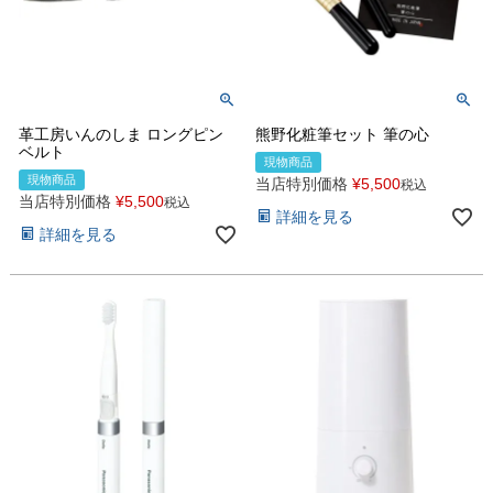
革工房いんのしま ロングピン
熊野化粧筆セット 筆の心
ベルト
現物商品
現物商品
当店特別価格
¥
5,500
税込
当店特別価格
¥
5,500
税込
詳細を見る
詳細を見る