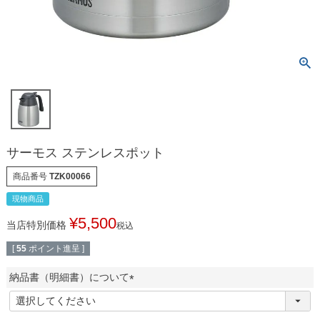
サーモス ステンレスポット
商品番号
TZK00066
現物商品
¥
5,500
当店特別価格
税込
[
55
ポイント進呈 ]
納品書（明細書）について
(
必