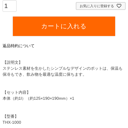
須
お気に入りに登録する
)
カートに入れる
返品特約について
【説明文】
ステンレス素材を生かしたシンプルなデザインのポットは、保温も
保冷もでき、飲み物を最適な温度に保ちます。
【セット内容】
本体（約1l）（約125×190×190mm）×1
【型番】
THX-1000