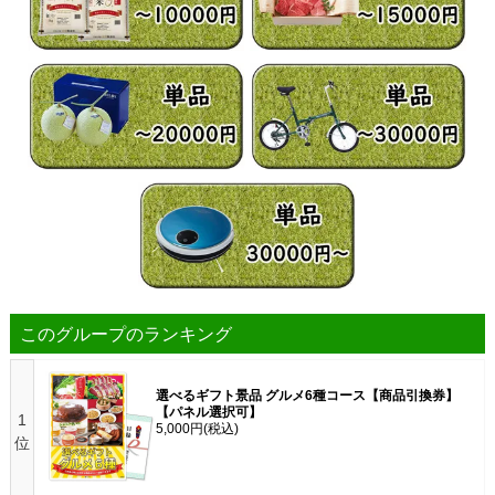
このグループのランキング
選べるギフト景品 グルメ6種コース【商品引換券】
【パネル選択可】
1
5,000円
(税込)
位