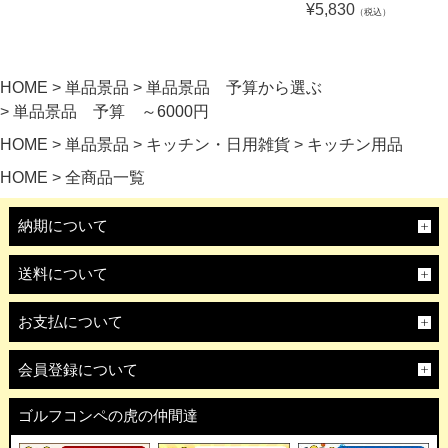
¥
5,830
（税込）
HOME
単品景品
単品景品 予算から選ぶ
単品景品 予算 ～6000円
HOME
単品景品
キッチン・日用雑貨
キッチン用品
HOME
全商品一覧
納期について
送料について
お支払について
会員登録について
ゴルフコンペの虎の仲間達