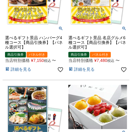
選べるギフト景品 ハンバーグ4
選べるギフト景品 名店グルメ6
種コース【商品引換券】【パネ
種コース【商品引換券】【パネ
ル選択可】
ル選択可】
商品引換券
パネル付き
商品引換券
パネル付き
当店特別価格
¥
7,150
〜
当店特別価格
¥
7,480
〜
税込
税込
詳細を見る
詳細を見る