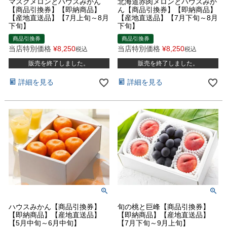
マスクメロンとハウスみかん
北海道赤肉メロンとハウスみか
【商品引換券】【即納商品】
ん【商品引換券】【即納商品】
【産地直送品】【7月上旬～8月
【産地直送品】【7月下旬～8月
下旬】
下旬】
商品引換券
商品引換券
当店特別価格
¥
8,250
当店特別価格
¥
8,250
税込
税込
販売を終了しました。
販売を終了しました。
詳細を見る
詳細を見る
ハウスみかん【商品引換券】
旬の桃と巨峰【商品引換券】
【即納商品】【産地直送品】
【即納商品】【産地直送品】
【5月中旬～6月中旬】
【7月下旬～9月上旬】