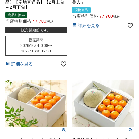
品】【産地直送品】【2月上旬
美人」
～2月下旬】
現物商品
商品引換券
当店特別価格
¥
7,700
税込
当店特別価格
¥
7,700
税込
詳細を見る
販売開始前です。
販売期間
2026/10/01 0:00
〜
2027/01/30 12:00
詳細を見る