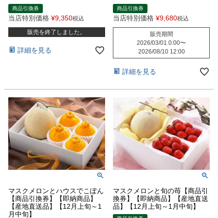
商品引換券
商品引換券
当店特別価格
¥
9,350
当店特別価格
¥
9,680
税込
税込
販売を終了しました。
販売期間
2026/03/01 0:00
〜
詳細を見る
2026/08/10 12:00
詳細を見る
マスクメロンとハウスでこぽん
マスクメロンと旬の苺【商品引
【商品引換券】【即納商品】
換券】【即納商品】【産地直送
【産地直送品】【12月上旬～1
品】【12月上旬～1月中旬】
月中旬】