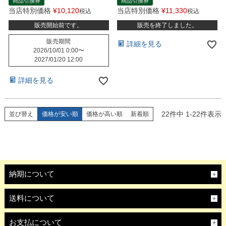
商品引換券
商品引換券
当店特別価格
¥
10,120
当店特別価格
¥
11,330
税込
税込
販売開始前です。
販売を終了しました。
販売期間
詳細を見る
2026/10/01 0:00
〜
2027/01/20 12:00
詳細を見る
22
件中
1
-
22
件表示
並び替え
価格が安い順
価格が高い順
新着順
納期について
送料について
お支払について