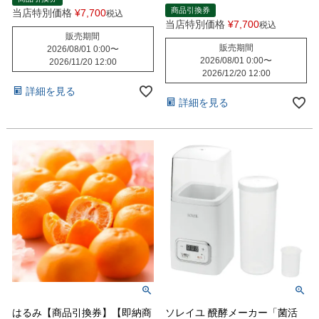
商品引換券
当店特別価格
¥
7,700
税込
当店特別価格
¥
7,700
税込
販売期間
販売期間
2026/08/01 0:00
〜
2026/08/01 0:00
〜
2026/11/20 12:00
2026/12/20 12:00
詳細を見る
詳細を見る
はるみ【商品引換券】【即納商
ソレイユ 醗酵メーカー「菌活