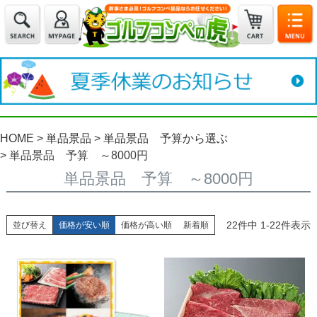
HOME
単品景品
単品景品 予算から選ぶ
単品景品 予算 ～8000円
単品景品 予算 ～8000円
22
件中
1
-
22
件表示
並び替え
価格が安い順
価格が高い順
新着順