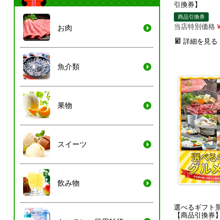
引換券】
商品引換券
当店特別価格
お肉
詳細を見る
魚介類
果物
スイーツ
飲み物
選べるギフト景
【商品引換券