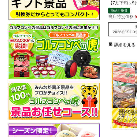
【7月下旬～9
商品引換券
当店特別価格
2026/03/01 0:
詳細を見る