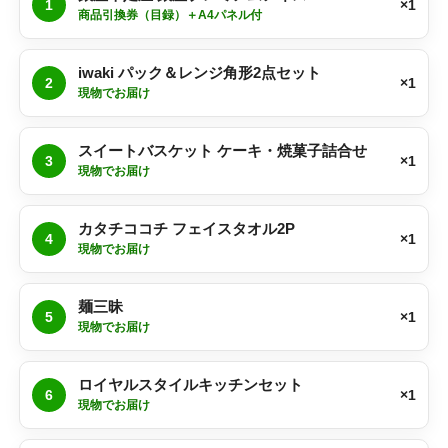
1
×1
商品引換券（目録）＋A4パネル付
iwaki パック＆レンジ角形2点セット
2
×1
現物でお届け
スイートバスケット ケーキ・焼菓子詰合せ
3
×1
現物でお届け
カタチココチ フェイスタオル2P
4
×1
現物でお届け
麺三昧
5
×1
現物でお届け
ロイヤルスタイルキッチンセット
6
×1
現物でお届け