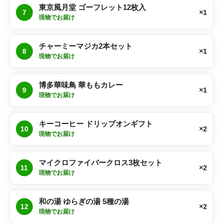
東京風月堂 ゴーフレット12枚入
7
×1
現物でお届け
チャーミーマジカ2本セット
8
×1
現物でお届け
博多華味鳥 華ももカレー
9
×1
現物でお届け
キーコーヒー ドリップオンギフト
10
×2
現物でお届け
マイクロファイバークロス3枚セット
11
×2
現物でお届け
和の湯 ゆらぎの湯 5種の湯
12
×2
現物でお届け