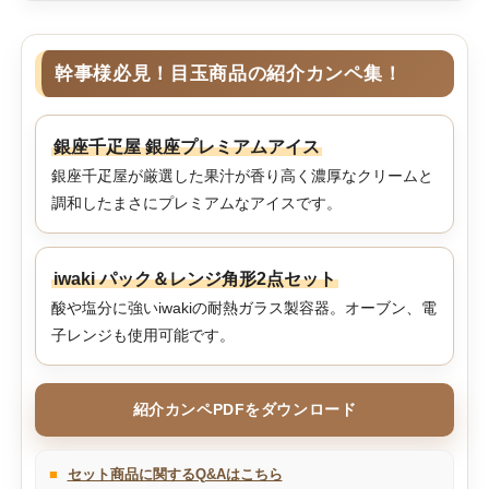
幹事様必見！目玉商品の紹介カンペ集！
銀座千疋屋 銀座プレミアムアイス
銀座千疋屋が厳選した果汁が香り高く濃厚なクリームと
調和したまさにプレミアムなアイスです。
iwaki パック＆レンジ角形2点セット
酸や塩分に強いiwakiの耐熱ガラス製容器。オーブン、電
子レンジも使用可能です。
紹介カンペPDFをダウンロード
■
セット商品に関するQ&Aはこちら