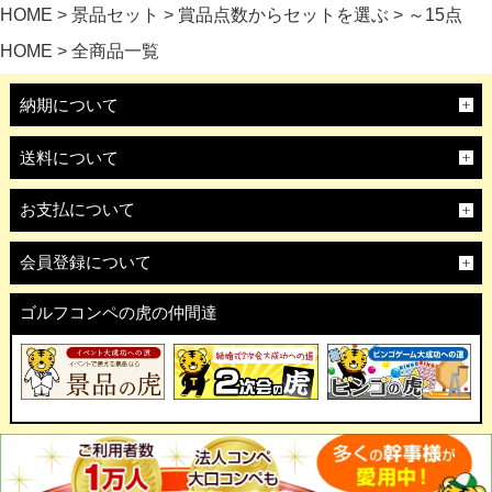
HOME
景品セット
賞品点数からセットを選ぶ
～15点
HOME
全商品一覧
納期について
送料について
お支払について
会員登録について
ゴルフコンペの虎の仲間達