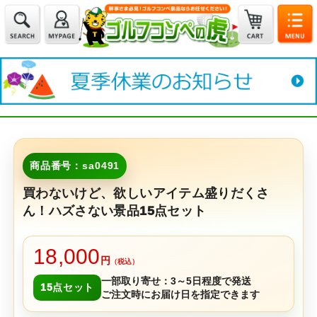
商品番号：sa0491
買わないけど、欲しいアイテム盛りだくさ
ん！ハズさない景品15点セット
18,000
円
（税込）
一部取り寄せ：3～5日程度で発送
15点セット
ご注文時にお届け日を指定できます