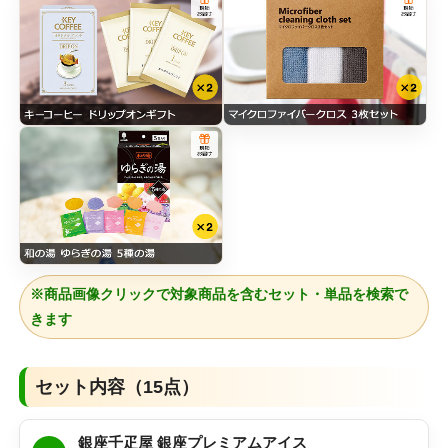
※商品画像クリックで対象商品を含むセット・単品を検索で
きます
セット内容（15点）
銀座千疋屋 銀座プレミアムアイス