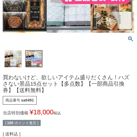
買わないけど、欲しいアイテム盛りだくさん！ハズ
さない景品15点セット【多点数】【一部商品引換
券】【送料無料】
商品番号
sa0491
¥
18,000
当店特別価格
税込
[
180
ポイント進呈 ]
送料込