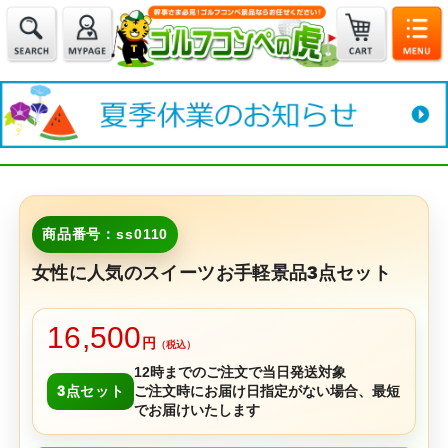
商品番号：ss0110
女性に人気のスイーツお手軽景品3点セット
16,500
円
（税込）
12時までのご注文で当日発送対象
3点セット
ご注文時にお届け日指定がない場合、最短
でお届けいたします