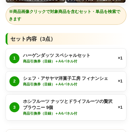
※商品画像クリックで対象商品を含むセット・単品を検索で
きます
セット内容（3点）
ハーゲンダッツ スペシャルセット
1
×1
商品引換券（目録）＋A4パネル付
シェフ・アサヤマ洋菓子工房 フィナンシェ
2
×1
商品引換券（目録）＋A4パネル付
ホシフルーツ ナッツとドライフルーツの贅沢
3
ブラウニー 9個
×1
商品引換券（目録）＋A4パネル付