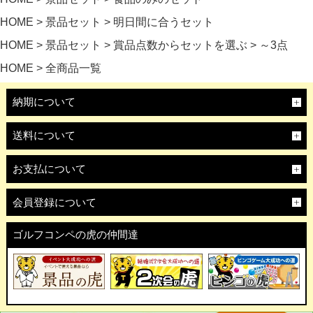
HOME
景品セット
明日間に合うセット
HOME
景品セット
賞品点数からセットを選ぶ
～3点
HOME
全商品一覧
納期について
送料について
お支払について
会員登録について
ゴルフコンペの虎の仲間達