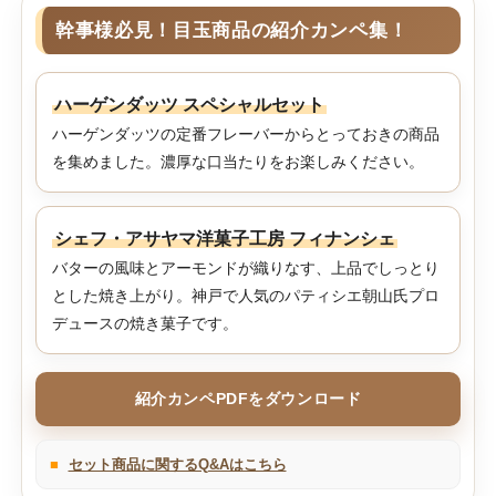
幹事様必見！目玉商品の紹介カンペ集！
ハーゲンダッツ スペシャルセット
ハーゲンダッツの定番フレーバーからとっておきの商品
を集めました。濃厚な口当たりをお楽しみください。
シェフ・アサヤマ洋菓子工房 フィナンシェ
バターの風味とアーモンドが織りなす、上品でしっとり
とした焼き上がり。神戸で人気のパティシエ朝山氏プロ
デュースの焼き菓子です。
紹介カンペPDFをダウンロード
■
セット商品に関するQ&Aはこちら