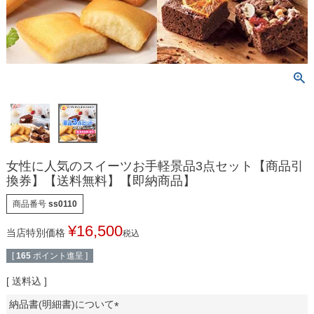
女性に人気のスイーツお手軽景品3点セット【商品引
換券】【送料無料】【即納商品】
商品番号
ss0110
¥
16,500
当店特別価格
税込
[
165
ポイント進呈 ]
送料込
納品書(明細書)について