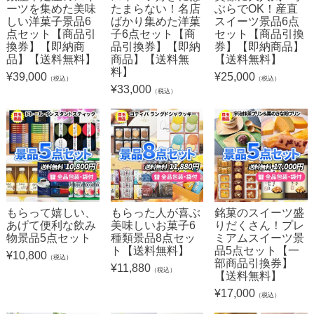
ーツを集めた美味
たまらない！名店
ぶらでOK！産直
しい洋菓子景品6
ばかり集めた洋菓
スイーツ景品6点
点セット【商品引
子6点セット【商
セット【商品引換
換券】【即納商
品引換券】【即納
券】【即納商品】
品】【送料無料】
商品】【送料無
【送料無料】
料】
¥
39,000
¥
25,000
（税込）
（税込）
¥
33,000
（税込）
もらって嬉しい、
もらった人が喜ぶ
銘菓のスイーツ盛
あげて便利な飲み
美味しいお菓子6
りだくさん！プレ
物景品5点セット
種類景品8点セッ
ミアムスイーツ景
ト【送料無料】
品5点セット【一
¥
10,800
（税込）
部商品引換券】
¥
11,880
（税込）
【送料無料】
¥
17,000
（税込）