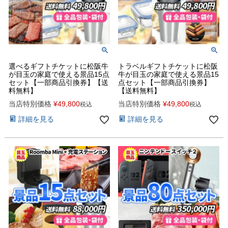
選べるギフトチケットに松阪牛
トラベルギフトチケットに松阪
が目玉の家庭で使える景品15点
牛が目玉の家庭で使える景品15
セット【一部商品引換券】【送
点セット【一部商品引換券】
料無料】
【送料無料】
当店特別価格
¥
49,800
当店特別価格
¥
49,800
税込
税込
詳細を見る
詳細を見る