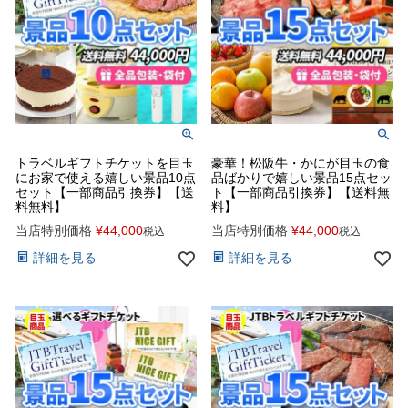
トラベルギフトチケットを目玉
豪華！松阪牛・かにが目玉の食
にお家で使える嬉しい景品10点
品ばかりで嬉しい景品15点セッ
セット【一部商品引換券】【送
ト【一部商品引換券】【送料無
料無料】
料】
当店特別価格
¥
44,000
当店特別価格
¥
44,000
税込
税込
詳細を見る
詳細を見る