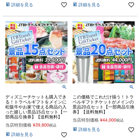
詳細を見る
詳細を見る
ディズニーチケットも購入でき
この価格でこれだけ揃う！トラ
る！トラベルギフトをメインに
ベルギフトチケットがメインの
松阪牛やお家で使える商品の入
景品20点セット【一部商品引換
った嬉しい景品15点セット【一
券】【送料無料】
部商品引換券】【送料無料】
当店特別価格
¥
44,000
税込
当店特別価格
¥
39,800
税込
詳細を見る
詳細を見る