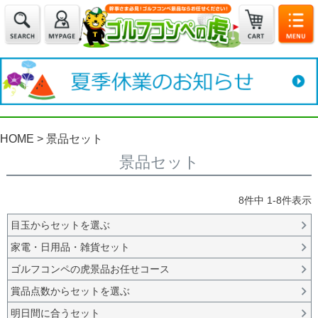
HOME
景品セット
景品セット
8
件中
1
-
8
件表示
目玉からセットを選ぶ
家電・日用品・雑貨セット
ゴルフコンペの虎景品お任せコース
賞品点数からセットを選ぶ
明日間に合うセット