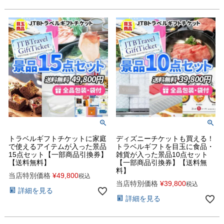
トラベルギフトチケットに家庭
ディズニーチケットも買える！
で使えるアイテムが入った景品
トラベルギフトを目玉に食品・
15点セット【一部商品引換券】
雑貨が入った景品10点セット
【送料無料】
【一部商品引換券】【送料無
料】
当店特別価格
¥
49,800
税込
当店特別価格
¥
39,800
税込
詳細を見る
詳細を見る