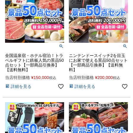
全国温泉宿・ホテル宿泊！トラ
ニンテンドースイッチ2を目玉
ベルギフトに鉄板人気の景品50
にお家で使える景品50点セット
点セット【一部商品引換券】
【一部商品引換券】【送料無
【送料無料】
料】
当店特別価格
¥
150,000
当店特別価格
¥
200,000
税込
税込
詳細を見る
詳細を見る