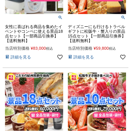
女性に喜ばれる商品を集めたイ
ディズニーにも行けるトラベル
ベントやコンペに使える景品18
ギフトに松阪牛・蟹入りの景品
点セット【一部商品引換券】
15点セット【一部商品引換券】
【送料無料】
【送料無料】
当店特別価格
¥
83,000
当店特別価格
¥
59,800
税込
税込
詳細を見る
詳細を見る