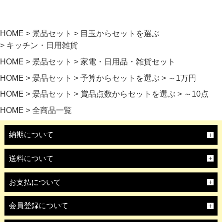
HOME
景品セット
目玉からセットを選ぶ
キッチン・日用雑貨
HOME
景品セット
家電・日用品・雑貨セット
HOME
景品セット
予算からセットを選ぶ
～1万円
HOME
景品セット
賞品点数からセットを選ぶ
～10点
HOME
全商品一覧
納期について
送料について
お支払について
会員登録について