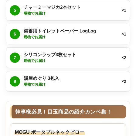
チャーミーマジカ2本セット
5
×1
現物でお届け
備蓄用トイレットペーパー LogLog
6
×1
現物でお届け
シリコンラップ3枚セット
7
×2
現物でお届け
湯屋めぐり 3包入
8
×2
現物でお届け
幹事様必見！目玉商品の紹介カンペ集！
MOGU ポータブルネックピロー