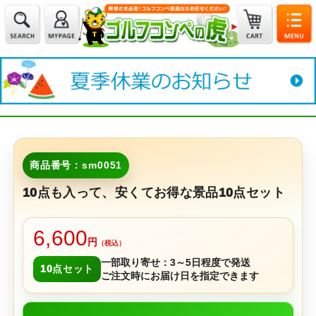
商品番号：sm0051
10点も入って、安くてお得な景品10点セット
6,600
円
（税込）
一部取り寄せ：3～5日程度で発送
10点セット
ご注文時にお届け日を指定できます