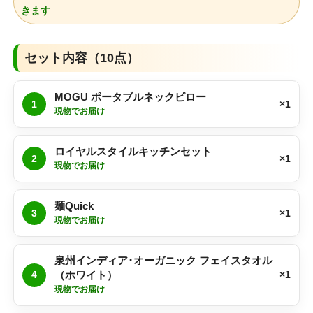
きます
セット内容（10点）
MOGU ポータブルネックピロー
1
×1
現物でお届け
ロイヤルスタイルキッチンセット
2
×1
現物でお届け
麺Quick
3
×1
現物でお届け
泉州インディア･オーガニック フェイスタオル
4
（ホワイト）
×1
現物でお届け