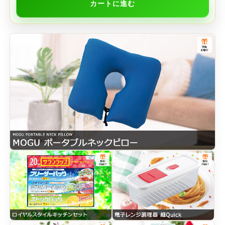
カートに進む