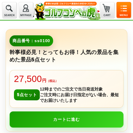
商品番号：ss0100
幹事様必見！とってもお得！人気の景品を集
めた景品5点セット
27,500
円
（税込）
12時までのご注文で当日発送対象
5点セット
ご注文時にお届け日指定がない場合、最短
でお届けいたします
カートに進む