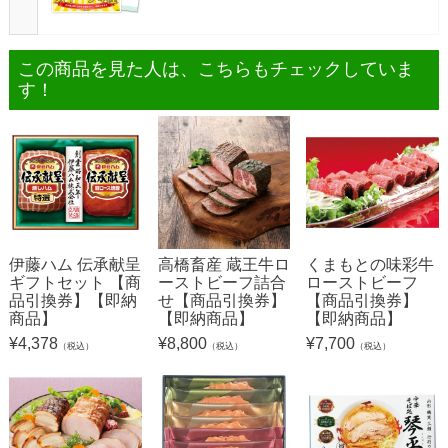
この商品を見た人は、こちらもチェックしていま
す！
伊藤ハム 伝承献呈
高橋畜産 蔵王牛ロ
くまもとの味彩牛
ギフトセット 【商
ーストビーフ詰合
ローストビーフ
品引換券】【即納
せ【商品引換券】
【商品引換券】
商品】
【即納商品】
【即納商品】
¥
4,378
¥
8,800
¥
7,700
（税込）
（税込）
（税込）