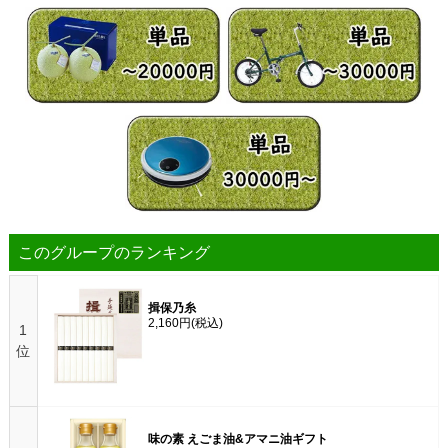
このグループのランキング
揖保乃糸
2,160円
(税込)
1
位
味の素 えごま油&アマニ油ギフト