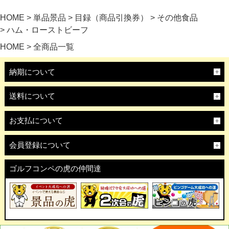
HOME
単品景品
目録（商品引換券）
その他食品
ハム・ローストビーフ
HOME
全商品一覧
納期について
送料について
お支払について
会員登録について
ゴルフコンペの虎の仲間達