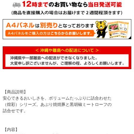
【商品説明】
安心できるおいしさを、ボリュームたっぷりに詰合わせた
（煌彩）シリーズ。あぶり焼焼豚と黒胡椒ミートローフの
詰合せです。
【内容】