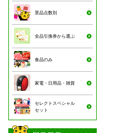
景品点数別
全品引換券から選ぶ
食品のみ
家電・日用品・雑貨
セレクトスペシャル
セット