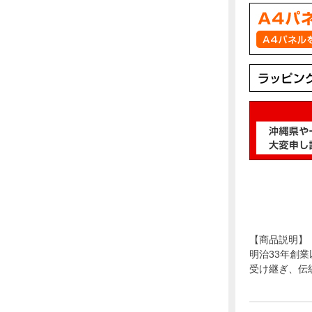
【商品説明】
明治33年創
受け継ぎ、伝