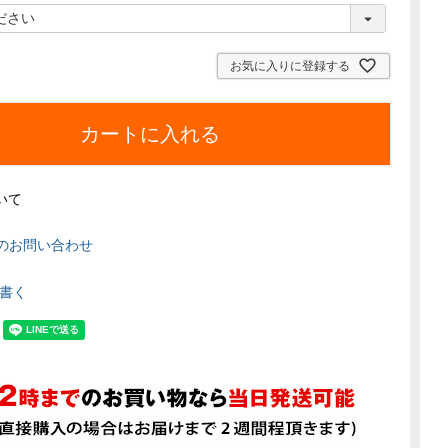
)
(
必
須
お気に入りに登録する
)
カートに入れる
いて
のお問い合わせ
書く