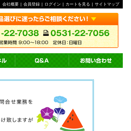
会社概要
|
会員登録
|
ログイン
|
カートを見る
|
サイトマップ