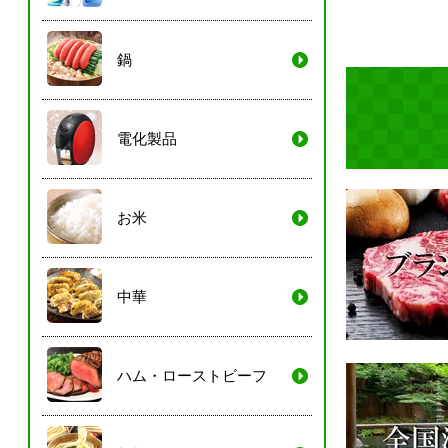
鍋
電化製品
お米
中華
ハム・ローストビーフ