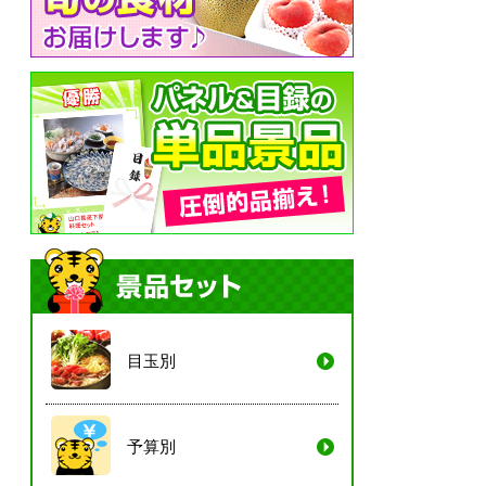
目玉別
予算別