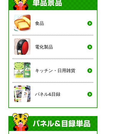
食品
電化製品
キッチン・日用雑貨
パネル&目録