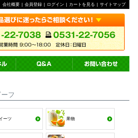
会社概要
|
会員登録
|
ログイン
|
カートを見る
|
サイトマップ
ビーフ
イーツ
果物