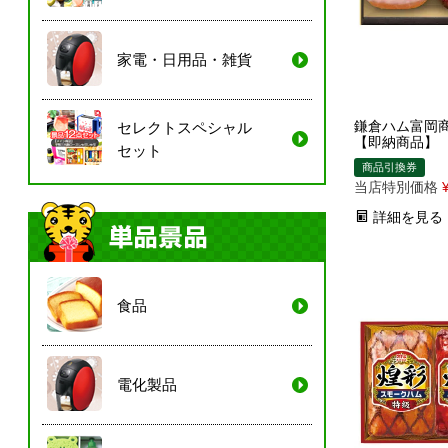
家電・日用品・雑貨
鎌倉ハム富岡商
セレクトスペシャル
【即納商品】
セット
商品引換券
当店特別価格
詳細を見る
食品
電化製品