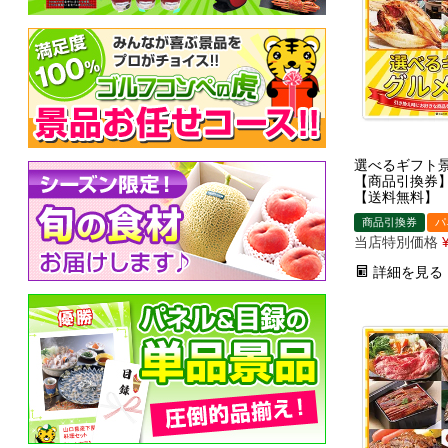
選べるギフト景
【商品引換券
【送料無料】
商品引換券
パ
当店特別価格
詳細を見る