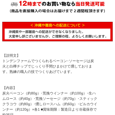
【説明文】
トンデンファームでつくられるベーコン･ソーセージは炭
火と白樺チップでじっくり手間ひまかけて燻しておりま
す。熟練の職人の技でつくりあげています。
【内容】
炭火ベーコン（約80g）･荒挽ウインナー（約100g）･生ハ
ムロース（約40g）･荒挽ソーセージ（約70g）･スティック
クラコウ（約80g）･燻しロースハム（約60g）･ピルカウイ
ンナー（約120g）×各1 ■賞味期限：製造日より冷蔵保存で
約35日