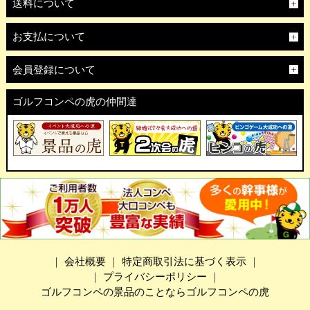
送料について
お支払について
会員登録について
ゴルフコンペの虎の仲間達
｜
会社概要
｜
特定商取引法に基づく表示
｜
｜
プライバシーポリシー
｜
ゴルフコンペの景品のことならゴルフコンペの虎