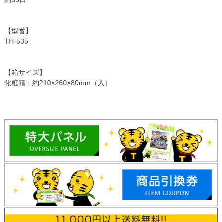
【型番】
TH-535
【箱サイズ】
化粧箱：約210×260×80mm（入）