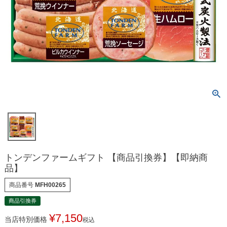
トンデンファームギフト 【商品引換券】【即納商
品】
商品番号
MFH00265
商品引換券
¥
7,150
当店特別価格
税込