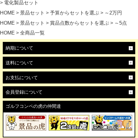
電化製品セット
HOME
景品セット
予算からセットを選ぶ
～2万円
HOME
景品セット
賞品点数からセットを選ぶ
～5点
HOME
全商品一覧
納期について
送料について
お支払について
会員登録について
ゴルフコンペの虎の仲間達