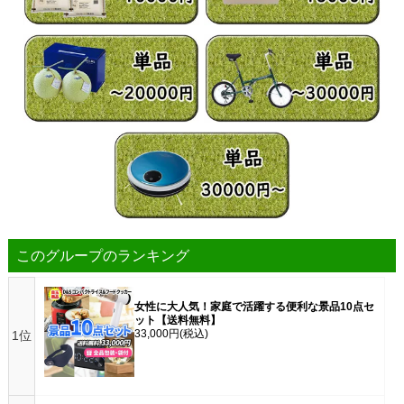
このグループのランキング
女性に大人気！家庭で活躍する便利な景品10点セ
ット【送料無料】
33,000円
(税込)
1位