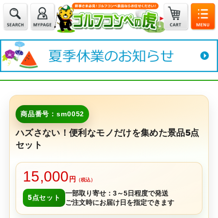
商品番号：sm0052
ハズさない！便利なモノだけを集めた景品5点
セット
15,000
円
（税込）
一部取り寄せ：3～5日程度で発送
5点セット
ご注文時にお届け日を指定できます