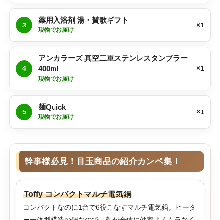
薬用入浴剤 湯・賛歌ギフト
3
×1
現物でお届け
アンカラーズ 真空二重ステンレスタンブラー
4
400ml
×1
現物でお届け
麺Quick
5
×1
現物でお届け
幹事様必見！目玉商品の紹介カンペ集！
Toffy コンパクトマルチ電気鍋
コンパクトなのに1台で6役こなすマルチ電気鍋。ヒータ
ー一体型構造の鍋なので、熱が全体に効率よくムラなく