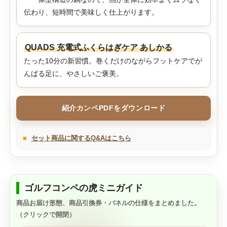
伝わり、短時間で美味しく仕上がります。
QUADS 充電式ふくらはぎケア あしかる
たった10分の新習慣。巻くだけのながらフットケアでが
んばる足に、やさしいご褒美。
紹介カンペPDFをダウンロード
■
セット商品に関するQ&Aはこちら
ゴルフコンペの虎ミニガイド
商品お届け形態、商品引換券・パネルの仕様をまとめました。
（クリックで開閉）