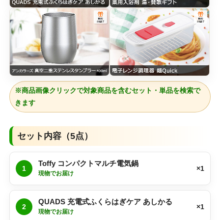
※商品画像クリックで対象商品を含むセット・単品を検索で
きます
セット内容（5点）
Toffy コンパクトマルチ電気鍋
1
×1
現物でお届け
QUADS 充電式ふくらはぎケア あしかる
2
×1
現物でお届け