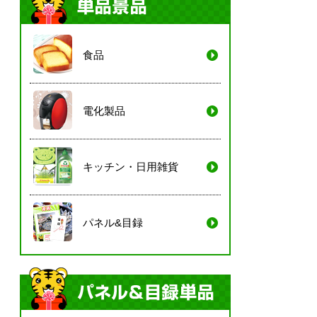
食品
電化製品
キッチン・日用雑貨
パネル&目録