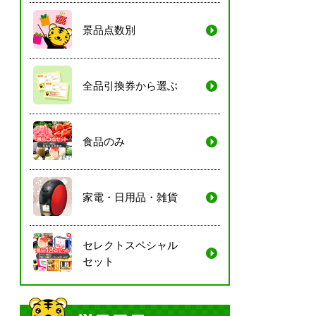
景品点数別
全品引換券から選ぶ
食品のみ
家電・日用品・雑貨
セレクトスペシャル
セット