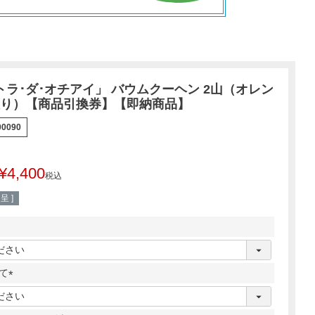
トラ･ダ･オチアイ」 バウムクーヘン 2山（オレン
り）【商品引換券】【即納商品】
0090
¥
4,400
税込
 ]
て
(
必