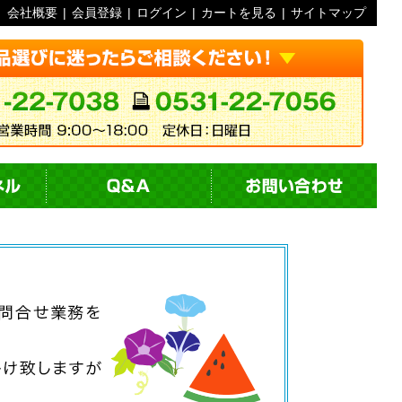
会社概要
|
会員登録
|
ログイン
|
カートを見る
|
サイトマップ