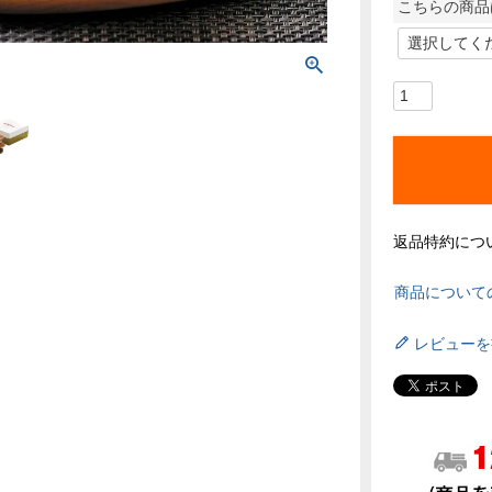
こちらの商品
返品特約につ
商品について
レビューを