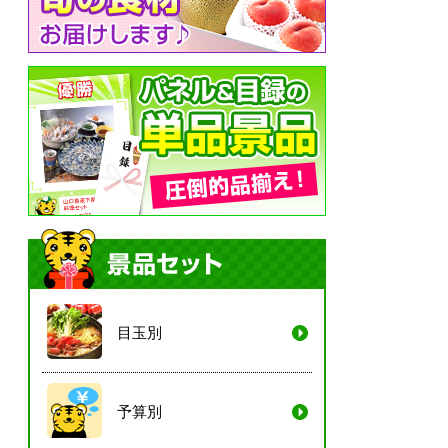
目玉別
予算別