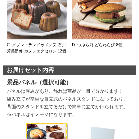
C. メゾン・ランドゥメンヌ 石川
D. つぶら乃 どらわらび 8個
芳美監修 カヌレエクセロン 12個
お届けセット内容
景品パネル（選択可能）
パネルは厚みがあり、飾れば商品が一目で分かります！
組み立てが簡単な自立式のパネルスタンドになっており、
背面のスタンドを立てるだけで簡単に立てかけられます。
※パネルはイメージになります。