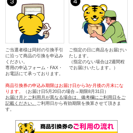
ご当選者様は同封の引換手引
ご指定の日に商品をお届けい
に沿って商品の引換を申込み
たします。
ください。
（指定のない場合は2週間程
専用の申込フォーム・FAX・
でお届けいたします。）
お電話にて承っております。
商品引換券の申込み期限はお届け日から3か月後の月末にな
ります。
（お届け日5月20日の場合→期限8月31日）
お届け月とご利用月が異なる場合は、備考欄にご利用日をご
記載ください。
ご利用日から有効期限を換算させて頂きま
す。