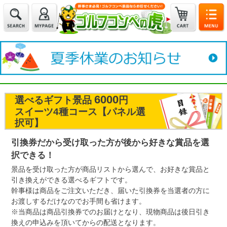
6000
選べるギフト景品
円
スイーツ4種コース【パネル選
択可】
引換券だから受け取った方が後から好きな賞品を選
択できる！
景品を受け取った方が商品リストから選んで、お好きな賞品と
引き換えができる選べるギフトです。
幹事様は商品をご注文いただき、届いた引換券を当選者の方に
お渡しするだけなのでお手間も省けます。
※当商品は商品引換券でのお届けとなり、現物商品は後日引き
換えの申込みを頂いてからの配送となります。