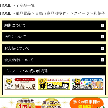
HOME
全商品一覧
HOME
単品景品
目録（商品引換券）
スイーツ
和菓子
納期について
送料について
お支払について
会員登録について
ゴルフコンペの虎の仲間達