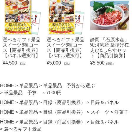
選べるギフト景品
選べるギフト景品
静岡 「石原水産」
スイーツ6種コー
スイーツ6種コー
駿河湾産 釜揚げ桜
ス【商品引換券】
ス【商品引換券】
えび&しらすセッ
【パネル選択可】
【パネル選択可】
ト【商品引換券】
¥
4,500
¥
5,000
¥
5,500
（税込）
（税込）
（税込）
HOME
単品景品
単品景品 予算から選ぶ
単品景品 予算 ～7000円
HOME
単品景品
目録（商品引換券）
目録＆パネル
HOME
単品景品
目録（商品引換券）
スイーツ
洋菓子
HOME
単品景品
目録（商品引換券）
目録＆パネル
選べるギフト景品