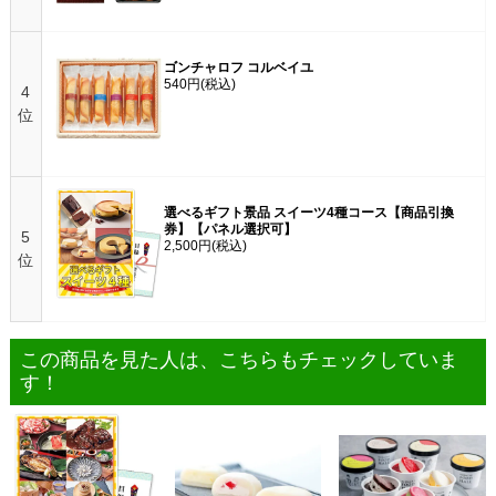
ゴンチャロフ コルベイユ
540円
(税込)
4
位
選べるギフト景品 スイーツ4種コース【商品引換
券】【パネル選択可】
5
2,500円
(税込)
位
この商品を見た人は、こちらもチェックしていま
す！