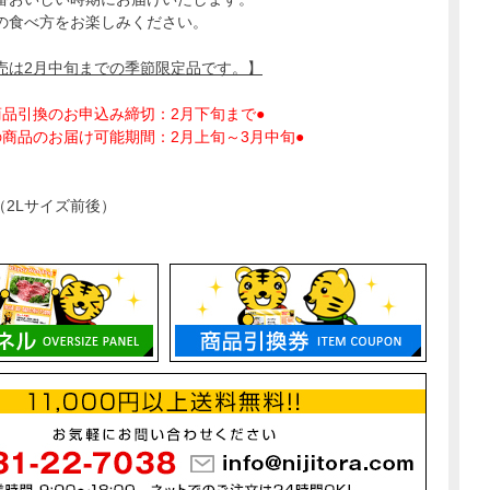
の食べ方をお楽しみください。
売は2月中旬までの季節限定品です。】
商品引換のお申込み締切：2月下旬まで●
の商品のお届け可能期間：2月上旬～3月中旬●
】
（2Lサイズ前後）