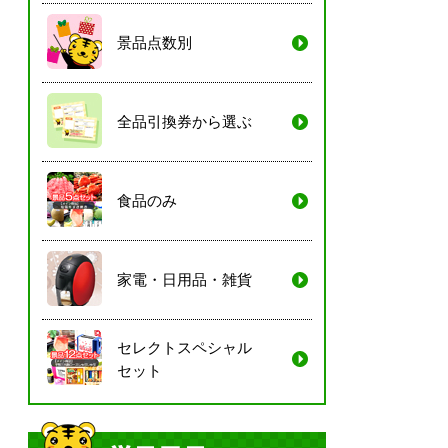
景品点数別
全品引換券から選ぶ
食品のみ
家電・日用品・雑貨
セレクトスペシャル
セット