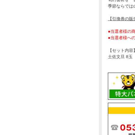
季節ならでは
【引換券の販
●当選者様の
●当選者様へ
【セット内容
土佐文旦 8玉