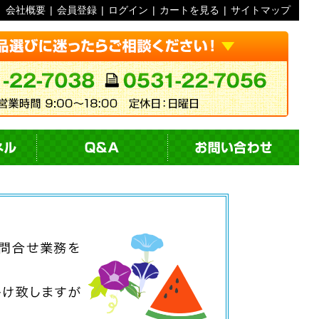
会社概要
|
会員登録
|
ログイン
|
カートを見る
|
サイトマップ