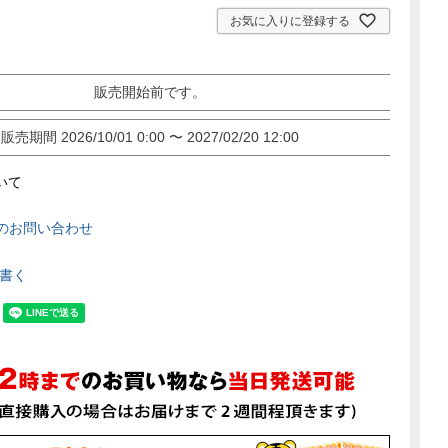
須
お気に入りに登録する
)
販売開始前です。
販売期間
2026/10/01 0:00
〜
2027/02/20 12:00
いて
のお問い合わせ
書く