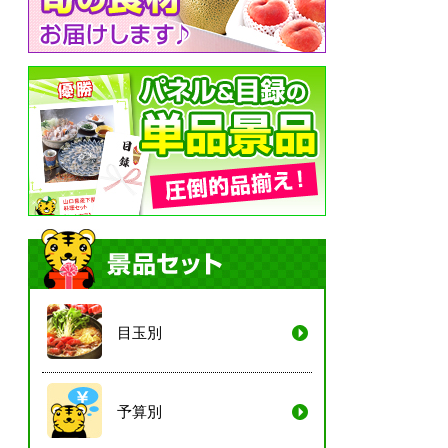
目玉別
予算別