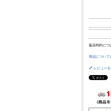
返品特約につ
商品について
レビューを