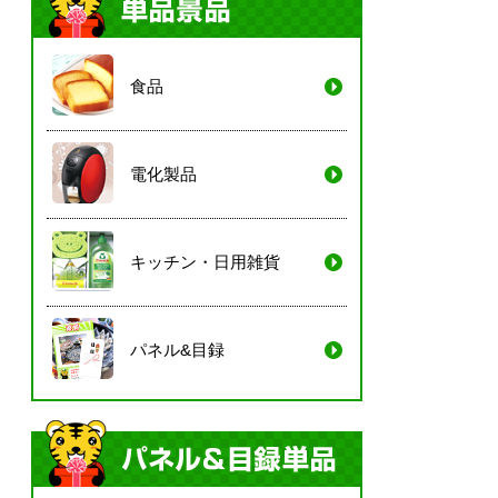
食品
電化製品
キッチン・日用雑貨
パネル&目録