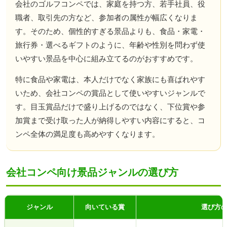
会社のゴルフコンペでは、家庭を持つ方、若手社員、役
職者、取引先の方など、参加者の属性が幅広くなりま
す。そのため、個性的すぎる景品よりも、食品・家電・
旅行券・選べるギフトのように、年齢や性別を問わず使
いやすい景品を中心に組み立てるのがおすすめです。
特に食品や家電は、本人だけでなく家族にも喜ばれやす
いため、会社コンペの賞品として使いやすいジャンルで
す。目玉賞品だけで盛り上げるのではなく、下位賞や参
加賞まで受け取った人が納得しやすい内容にすると、コ
ンペ全体の満足度も高めやすくなります。
会社コンペ向け景品ジャンルの選び方
ジャンル
向いている賞
選び方