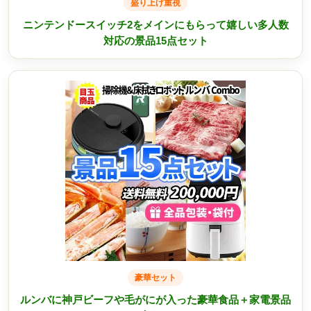
盛り上げ重視
ニンテンドースイッチ2をメインにもらって嬉しい多人数
対応の景品15点セット
豪華セット
ルンバに神戸ビーフや毛がにが入った豪華食品＋家電景品