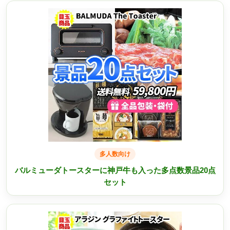
多人数向け
バルミューダトースターに神戸牛も入った多点数景品20点
セット