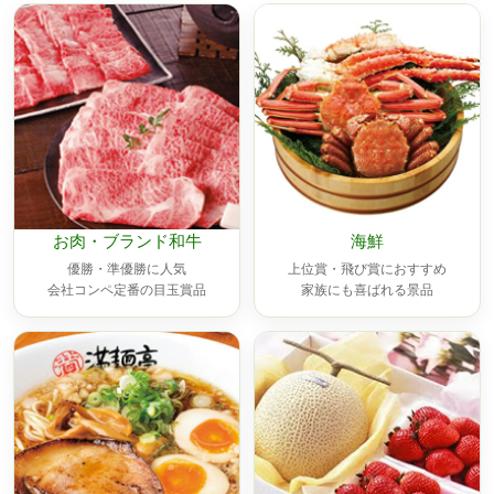
お肉・ブランド和牛
海鮮
優勝・準優勝に人気
上位賞・飛び賞におすすめ
会社コンペ定番の目玉賞品
家族にも喜ばれる景品