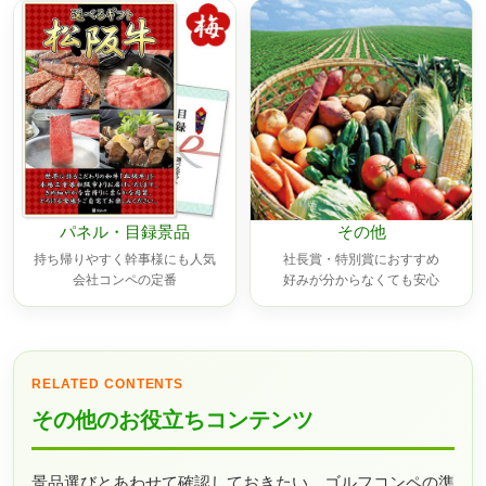
パネル・目録景品
その他
持ち帰りやすく幹事様にも人気
社長賞・特別賞におすすめ
会社コンペの定番
好みが分からなくても安心
RELATED CONTENTS
その他のお役立ちコンテンツ
景品選びとあわせて確認しておきたい、ゴルフコンペの準