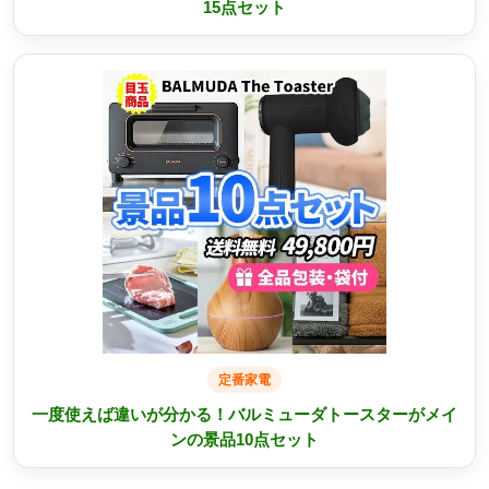
15点セット
定番家電
一度使えば違いが分かる！バルミューダトースターがメイ
ンの景品10点セット