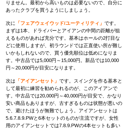
りません。最初から高いものは必要ないので、自分に
あったクラブを買うようにしましょう。
次に
「フェアウェイウッド/ユーティリティ」
です。
まずは1本、ドライバーとアイアンの中間の距離が狙
えるものがあれば充分です。基本はホールの2打目な
どに使用しますが、初ラウンドでは正直使い所が難し
いかもしれないので、買う優先順位は低めになりま
す。中古品では5,000円～15,000円。新品では10,000
円～20,000円が目安になります。
次は
「アイアンセット」
です。スイングを作る基本と
して最初に練習を勧められるのが、このアイアンで
す。中古品では20,000円～40,000円が目安で、かなり
安い商品もありますが、古すぎるものは状態が悪いの
で、避けたほうが無難でしょう。アイアンセットは
5.6.7.8.9.PWと6本セットのものが主流ですが、女性
用のアイアンセットでは7.8.9.PWの4本セットも多い