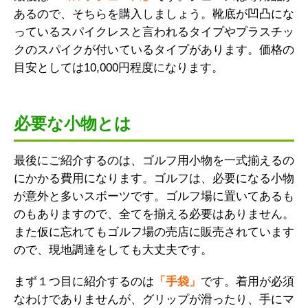
あるので、そちらを購入しましょう。靴底が凹凸にな
っているスパイクレスと言われるタイプやプラスチッ
クのスパイクが付いているタイプがあります。価格の
目安としては10,000円程度になります。
必要な小物とは
最後にご紹介するのは、ゴルフ用小物を一式揃えるの
にかかる費用になります。ゴルフは、必要になる小物
が意外と多いスポーツです。ゴルフ場に置いてあるも
のもありますので、全てを揃える必要はありません。
また仮に忘れてもゴルフ場の売店に販売されています
ので、現地調達をしても大丈夫です。
まず１つ目に紹介するのは
「手袋」
です。着用が必須
なわけでありませんが、グリップが滑ったり、手にマ