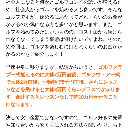
社会人になると何かとゴルフコンペの誘いが増えるた
め、社会人からゴルフを始める人も多いです。そんな
ゴルフですが、始めるにあたってどれくらいのお金が
かかるのか気になる方も多いかと思います。また、ゴ
ルフを始めてみたはいいものの、コスト面から続けら
れなくなってしまう事態は避けたいですよね。そのた
め今回は、ゴルフを楽しむにはどれくらいのお金がか
かるのかをご紹介します！
早速中身に移りますが、結論からいうと、
ゴルフクラ
ブ一式揃えるのに大体7万円前後、ゴルフウェア一式
で大体2万前後、小物類で5千円前後、さらにレッス
ンなどを受けると大体3万円くらいプラスでかかりま
す。合計するとレッスンなしで約10万円かかること
になります。
決して安い金額ではないですので、ゴルフ好きの先輩
や知り合いから安く手に入れる方法を聞いたり、お下