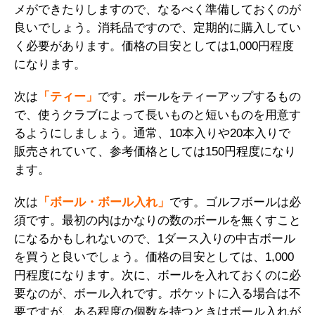
メができたりしますので、なるべく準備しておくのが
良いでしょう。消耗品ですので、定期的に購入してい
く必要があります。価格の目安としては1,000円程度
になります。
次は
「ティー」
です。ボールをティーアップするもの
で、使うクラブによって長いものと短いものを用意す
るようにしましょう。通常、10本入りや20本入りで
販売されていて、参考価格としては150円程度になり
ます。
次は
「ボール・ボール入れ」
です。ゴルフボールは必
須です。最初の内はかなりの数のボールを無くすこと
になるかもしれないので、1ダース入りの中古ボール
を買うと良いでしょう。価格の目安としては、1,000
円程度になります。次に、ボールを入れておくのに必
要なのが、ボール入れです。ポケットに入る場合は不
要ですが、ある程度の個数を持つときはボール入れが