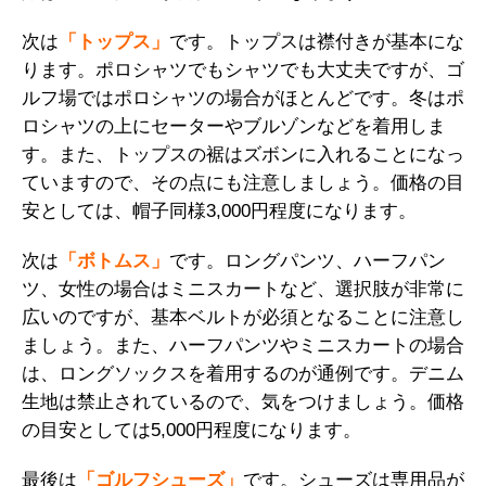
次は
「トップス」
です。トップスは襟付きが基本にな
ります。ポロシャツでもシャツでも大丈夫ですが、ゴ
ルフ場ではポロシャツの場合がほとんどです。冬はポ
ロシャツの上にセーターやブルゾンなどを着用しま
す。また、トップスの裾はズボンに入れることになっ
ていますので、その点にも注意しましょう。価格の目
安としては、帽子同様3,000円程度になります。
次は
「ボトムス」
です。ロングパンツ、ハーフパン
ツ、女性の場合はミニスカートなど、選択肢が非常に
広いのですが、基本ベルトが必須となることに注意し
ましょう。また、ハーフパンツやミニスカートの場合
は、ロングソックスを着用するのが通例です。デニム
生地は禁止されているので、気をつけましょう。価格
の目安としては5,000円程度になります。
最後は
「ゴルフシューズ」
です。シューズは専用品が