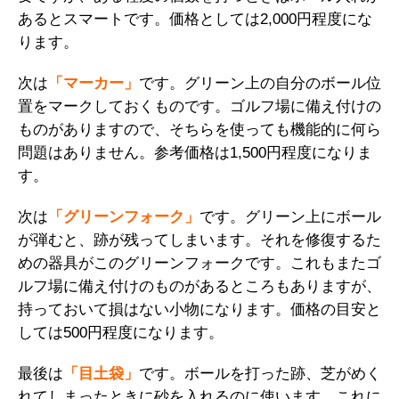
あるとスマートです。価格としては2,000円程度にな
ります。
次は
「マーカー」
です。グリーン上の自分のボール位
置をマークしておくものです。ゴルフ場に備え付けの
ものがありますので、そちらを使っても機能的に何ら
問題はありません。参考価格は1,500円程度になりま
す。
次は
「グリーンフォーク」
です。グリーン上にボール
が弾むと、跡が残ってしまいます。それを修復するた
めの器具がこのグリーンフォークです。これもまたゴ
ルフ場に備え付けのものがあるところもありますが、
持っておいて損はない小物になります。価格の目安と
しては500円程度になります。
最後は
「目土袋」
です。ボールを打った跡、芝がめく
れてしまったときに砂を入れるのに使います。これに