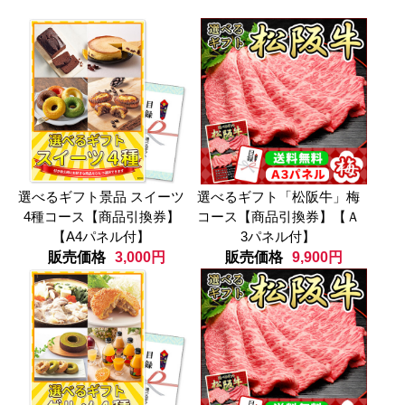
選べるギフト景品 スイーツ
選べるギフト「松阪牛」梅
4種コース【商品引換券】
コース【商品引換券】【Ａ
【A4パネル付】
3パネル付】
販売価格
3,000円
販売価格
9,900円