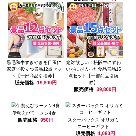
黒毛和牛すきやきを目玉に
絶対欲しい！松阪牛にずわ
家庭で役立つ景品12点セッ
いがにが入った食品景品15
ト【一部商品引換券】
点セット【一部商品引換
券】
販売価格
19,800円
販売価格
39,800円
伊勢えびラーメン4食
スターバックス オリガミ
販売価格
950円
コーヒーギフト
販売価格
1,080円