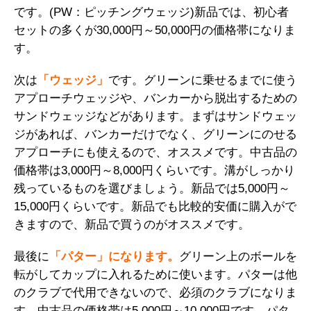
です。(PW：ピッチングウェッジ)新品では、初心者
セットの多くが30,000円～50,000円の価格帯になりま
す。
次は
「ウェッジ」
です。グリーンに乗せるまでに使う
アプローチウェッジや、バンカーから脱出するための
サンドウェッジなどがあります。まずはサンドウェッ
ジがあれば、バンカーだけでなく、グリーンにのせる
アプローチにも使えるので、オススメです。中古品の
価格帯は3,000円～8,000円くらいです。溝がしっかり
残っているものを選びましょう。新品では5,000円～
15,000円くらいです。新品でも比較的安価に購入がで
きますので、新品で買うのがオススメです。
最後に
「パター」になります。
グリーン上のボールを
転がしてカップに入れるために使います。パターは他
のクラブで代用できないので、必須のクラブになりま
す。中古品の価格帯は5,000円～10,000円です。パタ