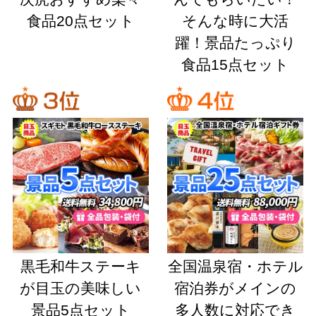
食品20点セット
そんな時に大活
躍！景品たっぷり
食品15点セット
黒毛和牛ステーキ
全国温泉宿・ホテル
が目玉の美味しい
宿泊券がメインの
景品5点セット
多人数に対応でき