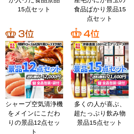
が入った食品景品
産毛がにが目玉の
15点セット
食品ばかり景品15
点セット
シャープ空気清浄機
多くの人が喜ぶ、
をメインにこだわ
超たっぷり飲み物
りの景品12点セッ
景品15点セット
ト