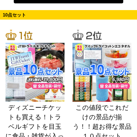
10点セット
ディズニーチケッ
この値段でこれだ
トも買える！トラ
けの景品が揃
ベルギフトを目玉
う！！超お得な景品
に食品・雑貨が入っ
１０点セット