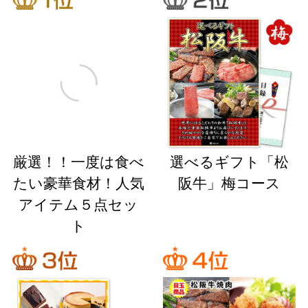
厳選！！一度は食べ
選べるギフト「松
たい豪華食材！人気
阪牛」梅コース
アイテム５点セッ
ト