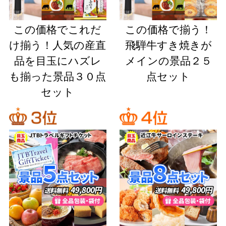
この価格でこれだ
この価格で揃う！
け揃う！人気の産直
飛騨牛すき焼きが
品を目玉にハズレ
メインの景品２５
も揃った景品３０点
点セット
セット