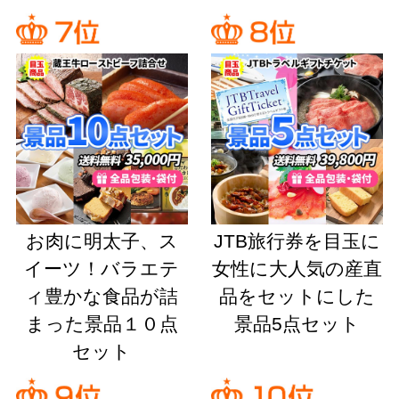
お肉に明太子、ス
JTB旅行券を目玉に
イーツ！バラエテ
女性に大人気の産直
ィ豊かな食品が詰
品をセットにした
まった景品１０点
景品5点セット
セット