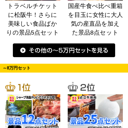
トラベルチケット
国産牛食べ比べ重箱
に松阪牛！さらに
を目玉に女性に大人
美味しい食品ばか
気の産直品を加え
りの景品5点セット
た景品8点セット
～8万円セット