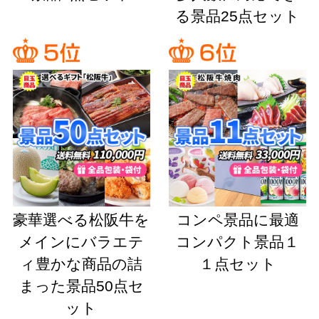
る景品25点セット
豪華選べる松阪牛を
コンペ景品に最適
メインにバラエテ
コンパクト景品１
ィ豊かな商品の詰
１点セット
まった景品50点セ
ット