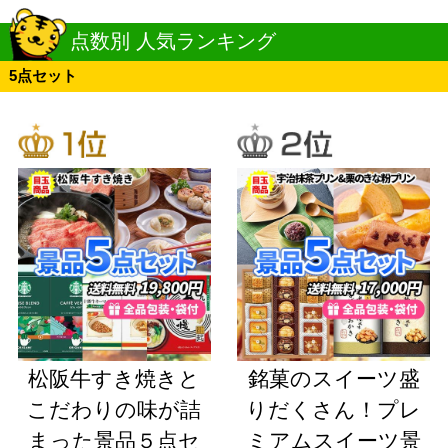
点数別 人気ランキング
5点セット
松阪牛すき焼きと
銘菓のスイーツ盛
こだわりの味が詰
りだくさん！プレ
まった景品５点セ
ミアムスイーツ景