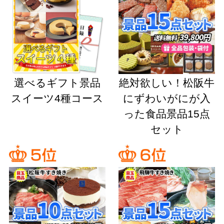
選べるギフト景品
絶対欲しい！松阪牛
スイーツ4種コース
にずわいがにが入
った食品景品15点
セット