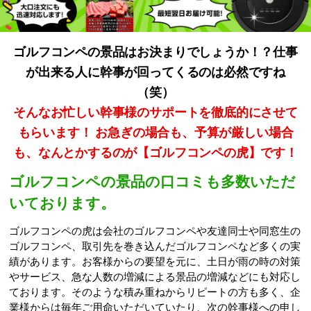
ゴルフコンペの景品はお決まりでしょうか！？仕事
が出来る人に幹事が回ってくるのは必然ですね
（笑）
そんなお忙しい幹事様のサポートを徹底的にさせて
もらいます！ お急ぎの場合も、予算が厳しい場合
も、なんとかするのが【ゴルフコンペの虎】です！
ゴルフコンペの景品の口コミも多数いただ
いております。
ゴルフコンペの虎は会社のゴルフコンペや友達同士や同窓生の
ゴルフコンペ、取引先を巻き込んだゴルフコンペなど多くの実
績があります。お客様からの要望を元に、土日が雨の時の対策
やサービス、急な人数の増減による景品の増減などにも対応し
ております。そのような積み重ねからリピートの方も多く、企
業様からは毎年ご用命いただいていたり、次の幹事様への申し