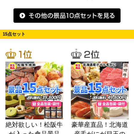
15点セット
絶対欲しい！松阪牛
豪華産直品！北海道