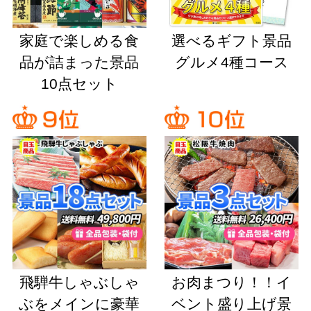
家庭で楽しめる食
選べるギフト景品
品が詰まった景品
グルメ4種コース
10点セット
飛騨牛しゃぶしゃ
お肉まつり！！イ
ぶをメインに豪華
ベント盛り上げ景