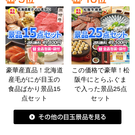
豪華産直品！北海道
この価格で豪華！松
産毛がにが目玉の
阪牛にとらふぐま
食品ばかり景品15
で入った景品25点
点セット
セット