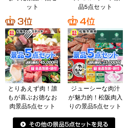
ット
品5点セット
とりあえず肉！誰
ジューシーな肉汁
もが喜ぶお徳なお
が魅力的！松阪肉入
肉景品5点セット
りの景品5点セット