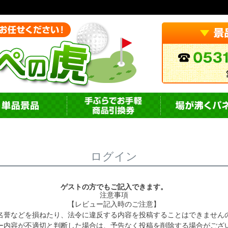
ログイン
ゲストの方でもご記入できます。
注意事項
【レビュー記入時のご注意】
名誉などを損ねたり、法令に違反する内容を投稿することはできません
ー内容が不適切と判断した場合は、予告なく投稿を削除する場合がござ