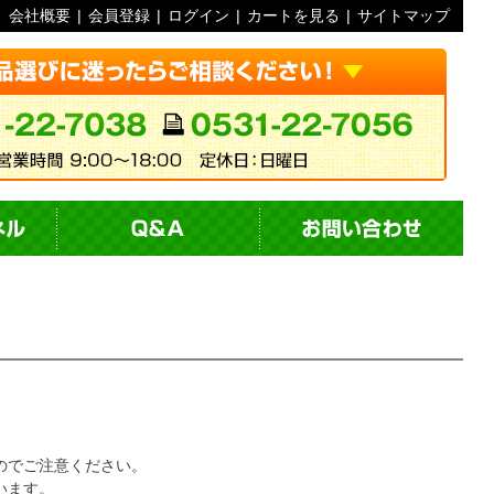
会社概要
|
会員登録
|
ログイン
|
カートを見る
|
サイトマップ
のでご注意ください。
います。