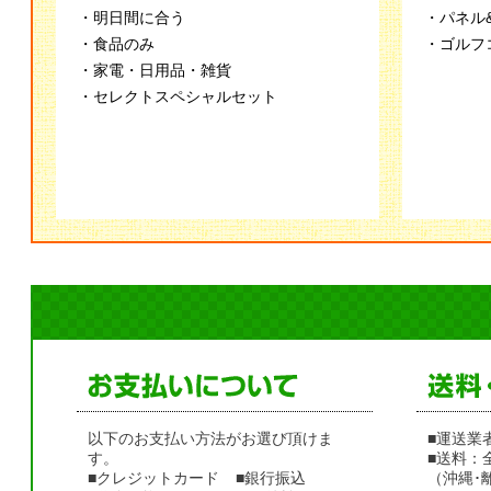
・明日間に合う
・パネル
・食品のみ
・ゴルフ
・家電・日用品・雑貨
・セレクトスペシャルセット
以下のお支払い方法がお選び頂けま
■運送業
す。
■送料：
■クレジットカード
■銀行振込
（沖縄･