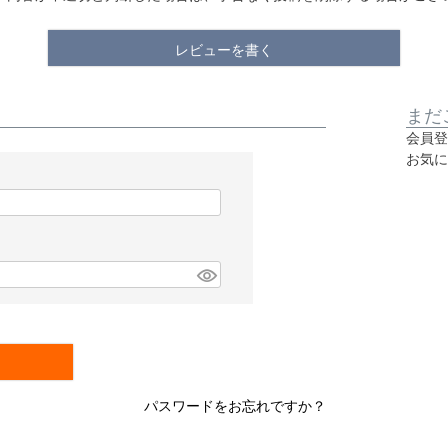
レビューを書く
まだ
会員登
お気に
パスワードをお忘れですか？