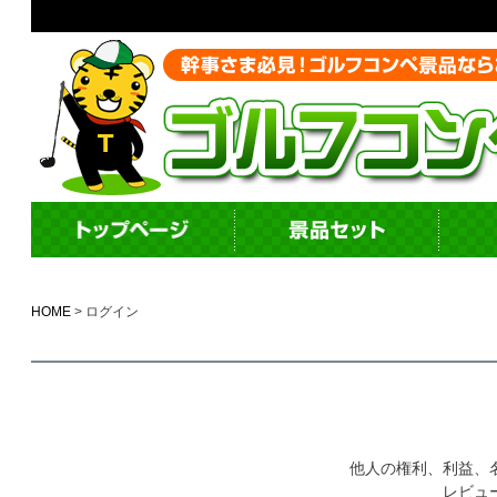
HOME
ログイン
他人の権利、利益、
レビュ