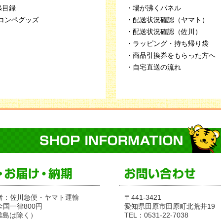
&目録
・場が沸くパネル
コンペグッズ
・配送状況確認（ヤマト）
・配送状況確認（佐川）
・ラッピング・持ち帰り袋
・商品引換券をもらった方へ
・自宅直送の流れ
者：佐川急便・ヤマト運輸
〒441-3421
全国一律800円
愛知県田原市田原町北荒井19
離島は除く）
TEL：0531-22-7038