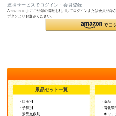
連携サービスでログイン・会員登録
Amazon.co.jpにご登録の情報を利用してログインまたは会員登
ボタンよりお進みください。
景品セット一覧
・目玉別
・食品
・予算別
・電化製
・景品点数別
・キッチ