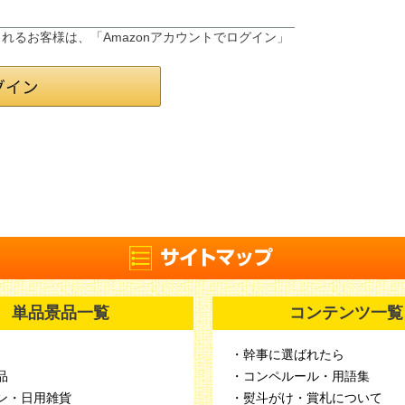
録されるお客様は、「Amazonアカウントでログイン」
単品景品一覧
コンテンツ一覧
・幹事に選ばれたら
品
・コンペルール・用語集
ン・日用雑貨
・熨斗がけ・賞札について