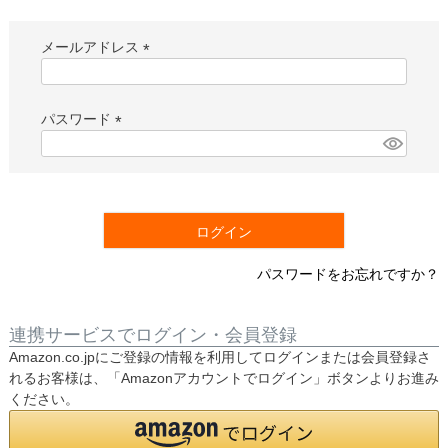
メールアドレス
(
必
須
パスワード
)
(
必
須
)
ログイン
パスワードをお忘れですか？
連携サービスでログイン・会員登録
Amazon.co.jpにご登録の情報を利用してログインまたは会員登録さ
れるお客様は、「Amazonアカウントでログイン」ボタンよりお進み
ください。