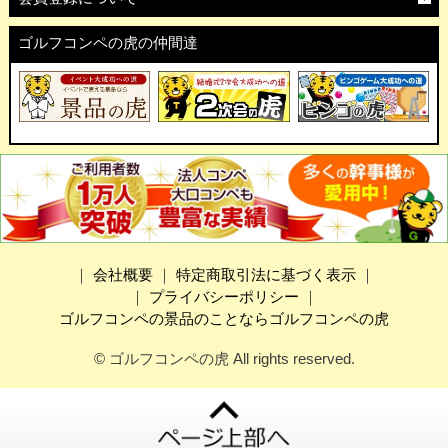
ゴルフコンペの虎の仲間達
｜
会社概要
｜
特定商取引法に基づく表示
｜
｜
プライバシーポリシー
｜
ゴルフコンペの景品のことならゴルフコンペの虎
© ゴルフコンペの虎 All rights reserved.